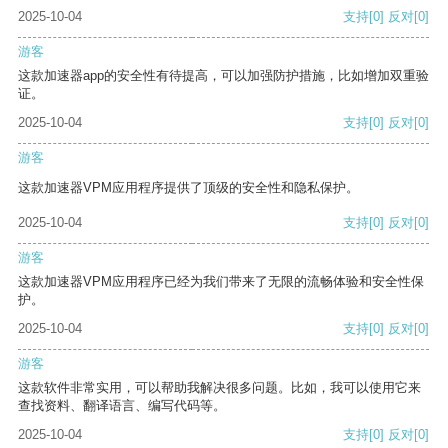
2025-10-04
支持
[0]
反对
[0]
游客
这款加速器app的安全性有待提高，可以加强防护措施，比如增加双重验
证。
2025-10-04
支持
[0]
反对
[0]
游客
这款加速器VPM应用程序提供了顶级的安全性和隐私保护。
2025-10-04
支持
[0]
反对
[0]
游客
这款加速器VPM应用程序已经为我们带来了无限的流畅体验和安全性保
护。
2025-10-04
支持
[0]
反对
[0]
游客
这款软件非常实用，可以帮助我解决很多问题。比如，我可以使用它来
查找资料、翻译语言、编写代码等。
2025-10-04
支持
[0]
反对
[0]