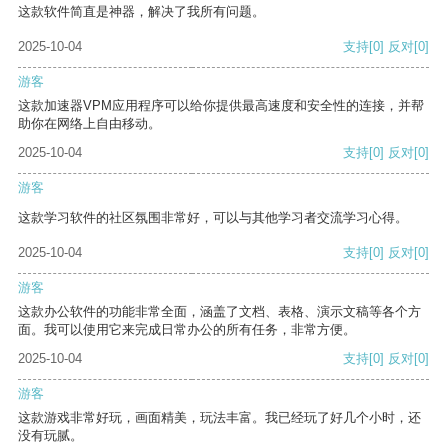
这款软件简直是神器，解决了我所有问题。
2025-10-04
支持
[0]
反对
[0]
游客
这款加速器VPM应用程序可以给你提供最高速度和安全性的连接，并帮
助你在网络上自由移动。
2025-10-04
支持
[0]
反对
[0]
游客
这款学习软件的社区氛围非常好，可以与其他学习者交流学习心得。
2025-10-04
支持
[0]
反对
[0]
游客
这款办公软件的功能非常全面，涵盖了文档、表格、演示文稿等各个方
面。我可以使用它来完成日常办公的所有任务，非常方便。
2025-10-04
支持
[0]
反对
[0]
游客
这款游戏非常好玩，画面精美，玩法丰富。我已经玩了好几个小时，还
没有玩腻。