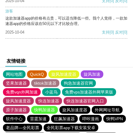
2025-10-04
支持
[0]
反对
[0]
游客
这款加速器app的价格有点贵，可以适当降低一些。我个人觉得，一款加
速器app的价格应该在50元以下才比较合理。
2025-10-04
支持
[0]
反对
[0]
友情链接
网站地图
QuickQ
旋风加速度器
旋风加速
坚果加速器
tiktok加速器
狗急加速器官网
免费vqn外网加速
小蓝鸟
免费vps加速器外网苹果版
旋风加速度器
快连加速器
快连加速器官网入口
原子加速器
快鸭加速器
旋风加速度器
外网网址导航
软件中心
雷霆加速
狂飙加速器
哔咔漫画
快鸭VPN
老品牌—全民彩票
全民彩票app下载安装安卓