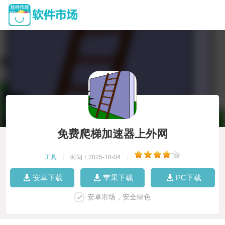
免费爬梯加速器上外网
工具
|
时间：2025-10-04
|
安卓下载
苹果下载
PC下载
安卓市场，安全绿色