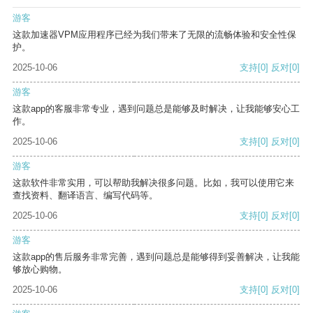
游客
这款加速器VPM应用程序已经为我们带来了无限的流畅体验和安全性保
护。
2025-10-06
支持
[0]
反对
[0]
游客
这款app的客服非常专业，遇到问题总是能够及时解决，让我能够安心工
作。
2025-10-06
支持
[0]
反对
[0]
游客
这款软件非常实用，可以帮助我解决很多问题。比如，我可以使用它来
查找资料、翻译语言、编写代码等。
2025-10-06
支持
[0]
反对
[0]
游客
这款app的售后服务非常完善，遇到问题总是能够得到妥善解决，让我能
够放心购物。
2025-10-06
支持
[0]
反对
[0]