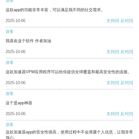
游客
这款app的功能非常丰富，可以满足我不同的社交需求。
2025-10-06
支持
[0]
反对
[0]
游客
我喜欢这个软件 作者加油
2025-10-06
支持
[0]
反对
[0]
游客
这款加速器VPM应用程序可以给你提供全球覆盖和最高安全性的连接。
2025-10-06
支持
[0]
反对
[0]
游客
这个是app神器
2025-10-06
支持
[0]
反对
[0]
游客
这款加速器app的安全性很高，使用过程中不会泄露个人信息，让我非常
放心。