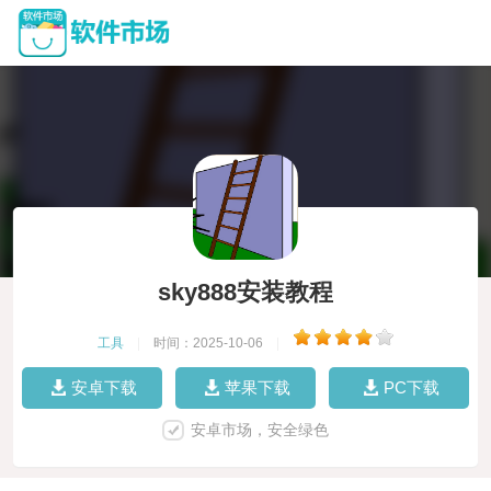
sky888安装教程
工具
|
时间：2025-10-06
|
安卓下载
苹果下载
PC下载
安卓市场，安全绿色