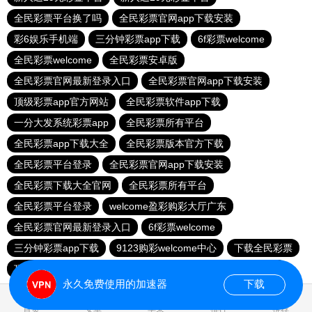
全民彩票平台换了吗
全民彩票官网app下载安装
彩6娱乐手机端
三分钟彩票app下载
6f彩票welcome
全民彩票welcome
全民彩票安卓版
全民彩票官网最新登录入口
全民彩票官网app下载安装
顶级彩票app官方网站
全民彩票软件app下载
一分大发系统彩票app
全民彩票所有平台
全民彩票app下载大全
全民彩票版本官方下载
全民彩票平台登录
全民彩票官网app下载安装
全民彩票下载大全官网
全民彩票所有平台
全民彩票平台登录
welcome盈彩购彩大厅广东
全民彩票官网最新登录入口
6f彩票welcome
三分钟彩票app下载
9123购彩welcome中心
下载全民彩票
顶级彩票app官方网站
全民彩票平台登录
明发彩票平台
永久免费使用的加速器
下载
0.021905s
首页
安卓
苹果
排行
推荐