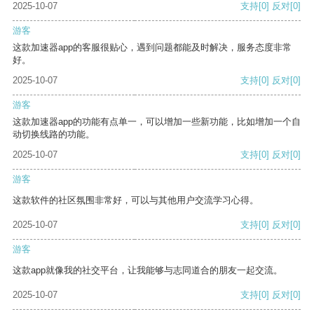
2025-10-07
支持
[0]
反对
[0]
游客
这款加速器app的客服很贴心，遇到问题都能及时解决，服务态度非常
好。
2025-10-07
支持
[0]
反对
[0]
游客
这款加速器app的功能有点单一，可以增加一些新功能，比如增加一个自
动切换线路的功能。
2025-10-07
支持
[0]
反对
[0]
游客
这款软件的社区氛围非常好，可以与其他用户交流学习心得。
2025-10-07
支持
[0]
反对
[0]
游客
这款app就像我的社交平台，让我能够与志同道合的朋友一起交流。
2025-10-07
支持
[0]
反对
[0]