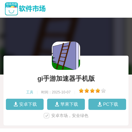
gi手游加速器手机版
工具
|
时间：2025-10-07
|
安卓下载
苹果下载
PC下载
安卓市场，安全绿色