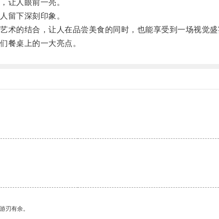
，让人眼前一亮。
人留下深刻印象。
术的结合，让人在品尝美食的同时，也能享受到一场视觉盛
们餐桌上的一大亮点。
中游刃有余。