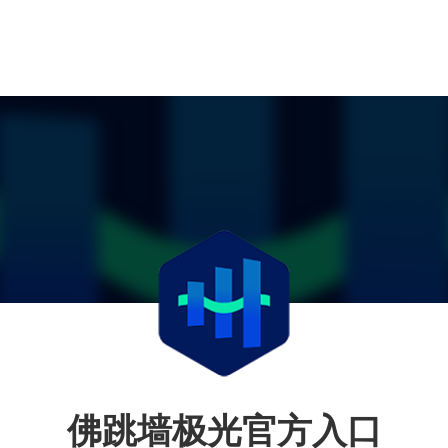
佛跳墙极光官方入口