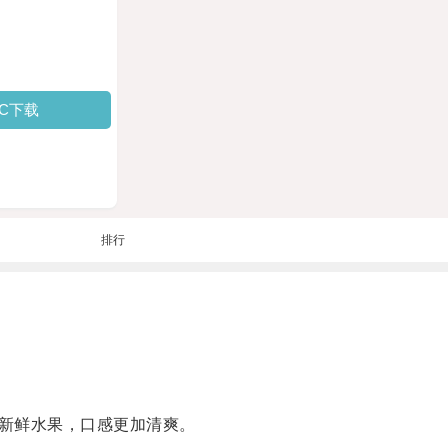
PC下载
排行
新鲜水果，口感更加清爽。