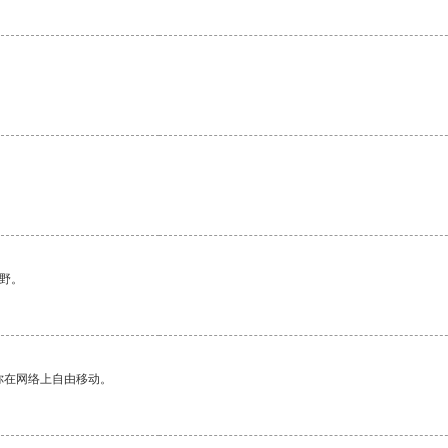
。
野。
你在网络上自由移动。