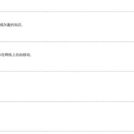
己感兴趣的知识。
你在网络上自由移动。
。