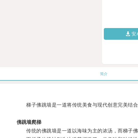
安
简介
梯子佛跳墙是一道将传统美食与现代创意完美结合
佛跳墙爬梯
传统的佛跳墙是一道以海味为主的浓汤，而梯子佛跳