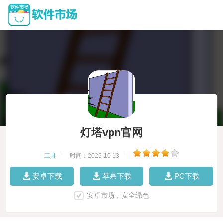
灯塔vpn官网
工具
|
时间：2025-10-13
|
安卓下载
苹果下载
PC下载
安卓市场，安全绿色