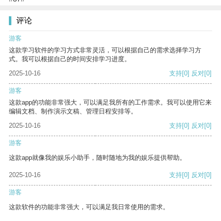
评论
游客
这款学习软件的学习方式非常灵活，可以根据自己的需求选择学习方
式。我可以根据自己的时间安排学习进度。
2025-10-16
支持
[0]
反对
[0]
游客
这款app的功能非常强大，可以满足我所有的工作需求。我可以使用它来
编辑文档、制作演示文稿、管理日程安排等。
2025-10-16
支持
[0]
反对
[0]
游客
这款app就像我的娱乐小助手，随时随地为我的娱乐提供帮助。
2025-10-16
支持
[0]
反对
[0]
游客
这款软件的功能非常强大，可以满足我日常使用的需求。