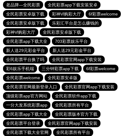
老品牌—全民彩票
全民彩票app下载安装安卓
全民彩票安卓版下载
彩神Vl购彩大厅
6f彩票welcome
全民彩票安卓版下载
乐彩汇平台是怎么赚钱的
彩神Vl购彩大厅
全民彩票安卓版下载
全民彩票app下载大全
703彩票娱乐平台
新人送29元彩金平台
新人送29元彩金平台
全民彩票平台换了吗
全民彩票官网app下载安装
彩6娱乐手机端
三分钟彩票app下载
6f彩票welcome
全民彩票welcome
全民彩票安卓版
全民彩票官网最新登录入口
全民彩票官网app下载安装
顶级彩票app官方网站
全民彩票软件app下载
一分大发系统彩票app
全民彩票所有平台
全民彩票app下载大全
全民彩票版本官方下载
全民彩票平台登录
全民彩票官网app下载安装
全民彩票下载大全官网
全民彩票所有平台