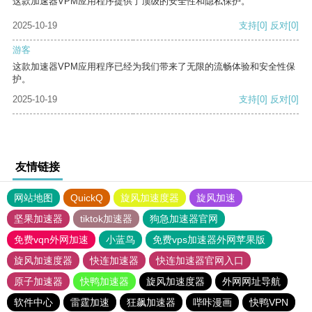
这款加速器VPM应用程序提供了顶级的安全性和隐私保护。
2025-10-19
支持
[0]
反对
[0]
游客
这款加速器VPM应用程序已经为我们带来了无限的流畅体验和安全性保
护。
2025-10-19
支持
[0]
反对
[0]
友情链接
网站地图
QuickQ
旋风加速度器
旋风加速
坚果加速器
tiktok加速器
狗急加速器官网
免费vqn外网加速
小蓝鸟
免费vps加速器外网苹果版
旋风加速度器
快连加速器
快连加速器官网入口
原子加速器
快鸭加速器
旋风加速度器
外网网址导航
软件中心
雷霆加速
狂飙加速器
哔咔漫画
快鸭VPN