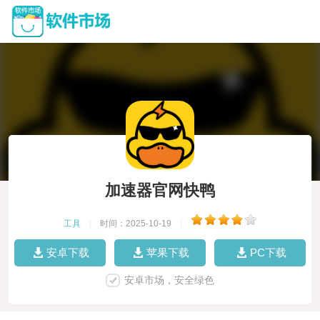
加速器官网快鸭
工具
|
时间：2025-10-19
|
安卓下载
苹果下载
PC下载
安卓市场，安全绿色