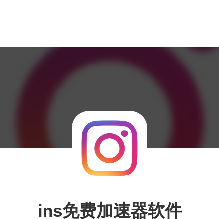
ins免费加速器软件