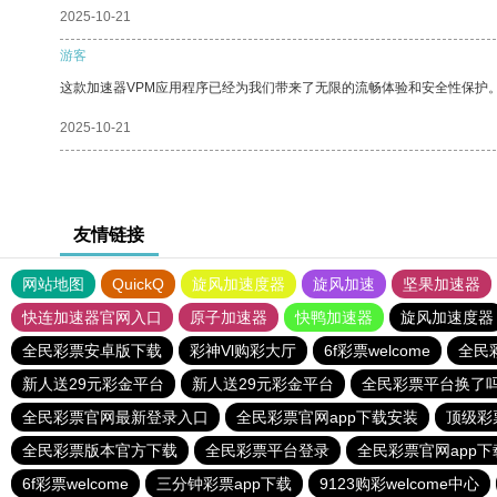
2025-10-21
游客
这款加速器VPM应用程序已经为我们带来了无限的流畅体验和安全性保护
2025-10-21
友情链接
网站地图
QuickQ
旋风加速度器
旋风加速
坚果加速器
快连加速器官网入口
原子加速器
快鸭加速器
旋风加速度器
全民彩票安卓版下载
彩神Vl购彩大厅
6f彩票welcome
全民
新人送29元彩金平台
新人送29元彩金平台
全民彩票平台换了
全民彩票官网最新登录入口
全民彩票官网app下载安装
顶级彩
全民彩票版本官方下载
全民彩票平台登录
全民彩票官网app
6f彩票welcome
三分钟彩票app下载
9123购彩welcome中心