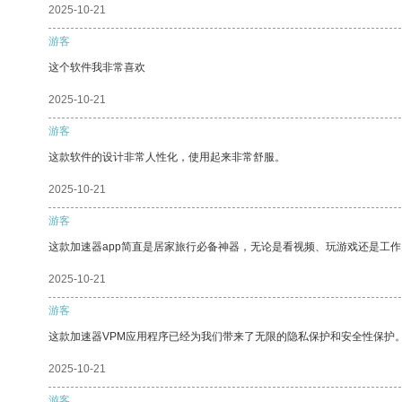
2025-10-21
游客
这个软件我非常喜欢
2025-10-21
游客
这款软件的设计非常人性化，使用起来非常舒服。
2025-10-21
游客
这款加速器app简直是居家旅行必备神器，无论是看视频、玩游戏还是工
2025-10-21
游客
这款加速器VPM应用程序已经为我们带来了无限的隐私保护和安全性保护
2025-10-21
游客