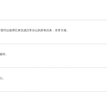
。我可以使用它来完成日常办公的所有任务，非常方便。
悉操作。
心。