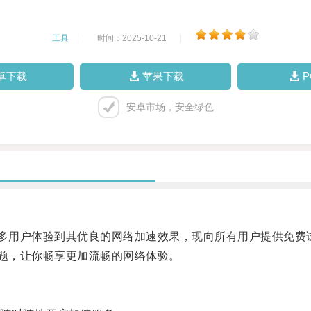
工具
|
时间：2025-10-21
|
卓下载
苹果下载
安卓市场，安全绿色
多用户体验到其优良的网络加速效果，现向所有用户提供免费
题，让你畅享更加流畅的网络体验。