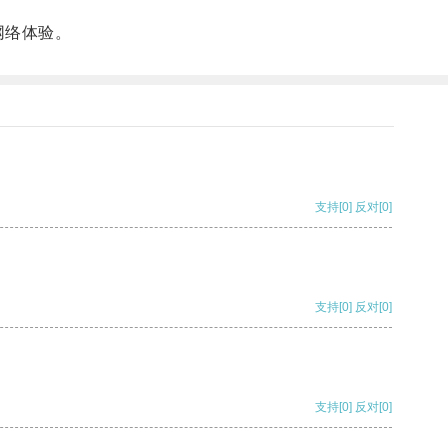
网络体验。
支持
[0]
反对
[0]
支持
[0]
反对
[0]
支持
[0]
反对
[0]