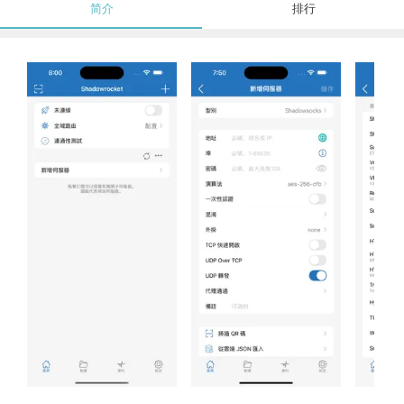
简介
排行