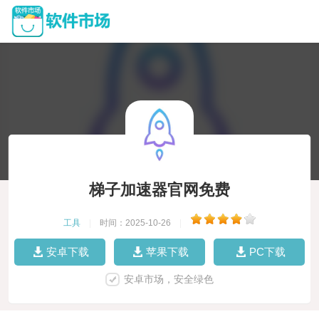
梯子加速器官网免费
工具
|
时间：2025-10-26
|
安卓下载
苹果下载
PC下载
安卓市场，安全绿色