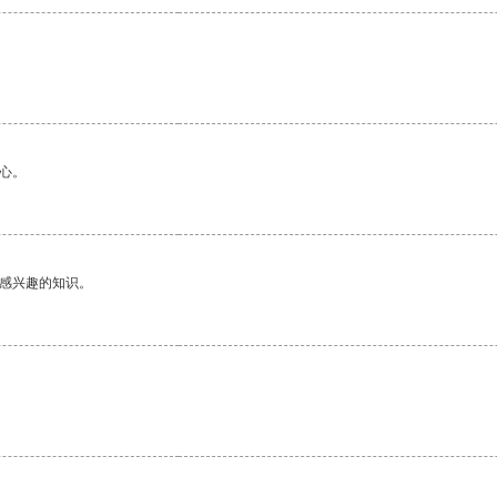
心。
己感兴趣的知识。