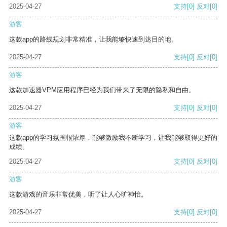
2025-04-27
支持
[0]
反对
[0]
游客
这款app的路线规划非常精准，让我能够快速到达目的地。
2025-04-27
支持
[0]
反对
[0]
游客
这款加速器VPM应用程序已经为我们带来了无限的隐私和自由。
2025-04-27
支持
[0]
反对
[0]
游客
这款app的学习氛围很浓厚，能够激励我不断学习，让我能够取得更好的
成绩。
2025-04-27
支持
[0]
反对
[0]
游客
这款游戏的音乐非常优美，听了让人心旷神怡。
2025-04-27
支持
[0]
反对
[0]