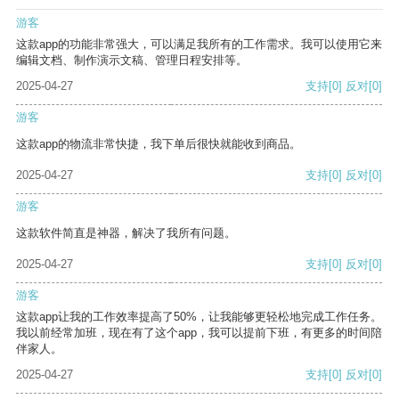
游客
这款app的功能非常强大，可以满足我所有的工作需求。我可以使用它来
编辑文档、制作演示文稿、管理日程安排等。
2025-04-27
支持
[0]
反对
[0]
游客
这款app的物流非常快捷，我下单后很快就能收到商品。
2025-04-27
支持
[0]
反对
[0]
游客
这款软件简直是神器，解决了我所有问题。
2025-04-27
支持
[0]
反对
[0]
游客
这款app让我的工作效率提高了50%，让我能够更轻松地完成工作任务。
我以前经常加班，现在有了这个app，我可以提前下班，有更多的时间陪
伴家人。
2025-04-27
支持
[0]
反对
[0]