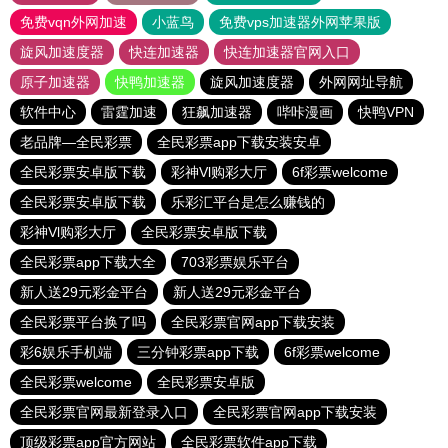
免费vqn外网加速
小蓝鸟
免费vps加速器外网苹果版
旋风加速度器
快连加速器
快连加速器官网入口
原子加速器
快鸭加速器
旋风加速度器
外网网址导航
软件中心
雷霆加速
狂飙加速器
哔咔漫画
快鸭VPN
老品牌—全民彩票
全民彩票app下载安装安卓
全民彩票安卓版下载
彩神Vl购彩大厅
6f彩票welcome
全民彩票安卓版下载
乐彩汇平台是怎么赚钱的
彩神Vl购彩大厅
全民彩票安卓版下载
全民彩票app下载大全
703彩票娱乐平台
新人送29元彩金平台
新人送29元彩金平台
全民彩票平台换了吗
全民彩票官网app下载安装
彩6娱乐手机端
三分钟彩票app下载
6f彩票welcome
全民彩票welcome
全民彩票安卓版
全民彩票官网最新登录入口
全民彩票官网app下载安装
顶级彩票app官方网站
全民彩票软件app下载