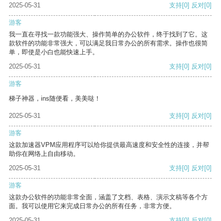
2025-05-31
支持
[0]
反对
[0]
游客
我一直在寻找一款功能强大、操作简单的办公软件，终于找到了它。这
款软件的功能非常强大，可以满足我日常办公的所有需求。操作也很简
单，即使是小白也能快速上手。
2025-05-31
支持
[0]
反对
[0]
游客
梯子神器，ins随便看，美美哒！
2025-05-31
支持
[0]
反对
[0]
游客
这款加速器VPM应用程序可以给你提供最高速度和安全性的连接，并帮
助你在网络上自由移动。
2025-05-31
支持
[0]
反对
[0]
游客
这款办公软件的功能非常全面，涵盖了文档、表格、演示文稿等各个方
面。我可以使用它来完成日常办公的所有任务，非常方便。
2025-05-31
支持
[0]
反对
[0]