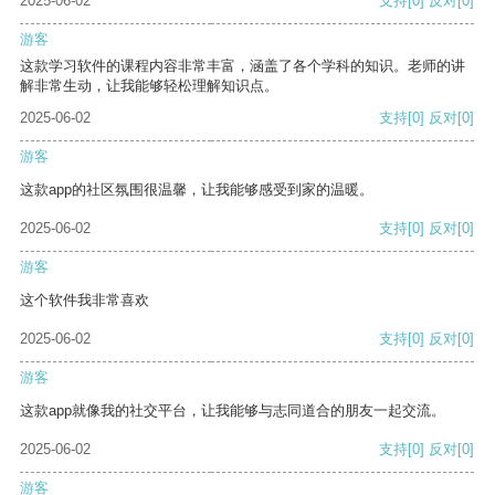
2025-06-02
支持
[0]
反对
[0]
游客
这款学习软件的课程内容非常丰富，涵盖了各个学科的知识。老师的讲
解非常生动，让我能够轻松理解知识点。
2025-06-02
支持
[0]
反对
[0]
游客
这款app的社区氛围很温馨，让我能够感受到家的温暖。
2025-06-02
支持
[0]
反对
[0]
游客
这个软件我非常喜欢
2025-06-02
支持
[0]
反对
[0]
游客
这款app就像我的社交平台，让我能够与志同道合的朋友一起交流。
2025-06-02
支持
[0]
反对
[0]
游客