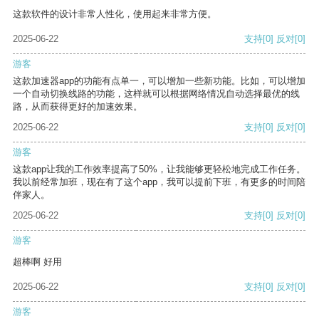
这款软件的设计非常人性化，使用起来非常方便。
2025-06-22
支持
[0]
反对
[0]
游客
这款加速器app的功能有点单一，可以增加一些新功能。比如，可以增加
一个自动切换线路的功能，这样就可以根据网络情况自动选择最优的线
路，从而获得更好的加速效果。
2025-06-22
支持
[0]
反对
[0]
游客
这款app让我的工作效率提高了50%，让我能够更轻松地完成工作任务。
我以前经常加班，现在有了这个app，我可以提前下班，有更多的时间陪
伴家人。
2025-06-22
支持
[0]
反对
[0]
游客
超棒啊 好用
2025-06-22
支持
[0]
反对
[0]
游客