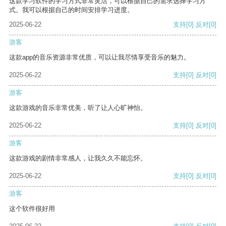
这款学习软件的学习方式非常灵活，可以根据自己的需求选择学习方
式。我可以根据自己的时间安排学习进度。
2025-06-22
支持
[0]
反对
[0]
游客
这款app的音乐资源非常优质，可以让我尽情享受音乐的魅力。
2025-06-22
支持
[0]
反对
[0]
游客
这款游戏的音乐非常优美，听了让人心旷神怡。
2025-06-22
支持
[0]
反对
[0]
游客
这款游戏的剧情非常感人，让我久久不能忘怀。
2025-06-22
支持
[0]
反对
[0]
游客
这个软件很好用