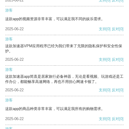
2025-06-22
支持
[0]
反对
[0]
游客
这款app的视频资源非常丰富，可以满足我不同的娱乐需求。
2025-06-22
支持
[0]
反对
[0]
游客
这款加速器VPM应用程序已经为我们带来了无限的隐私保护和安全性保
护。
2025-06-22
支持
[0]
反对
[0]
游客
这款加速器app简直是居家旅行必备神器，无论是看视频、玩游戏还是工
作办公，都能畅享高速网络，再也不用担心网速卡顿了。
2025-06-22
支持
[0]
反对
[0]
游客
这款app的商品种类非常丰富，可以满足我所有的购物需求。
2025-06-22
支持
[0]
反对
[0]
游客