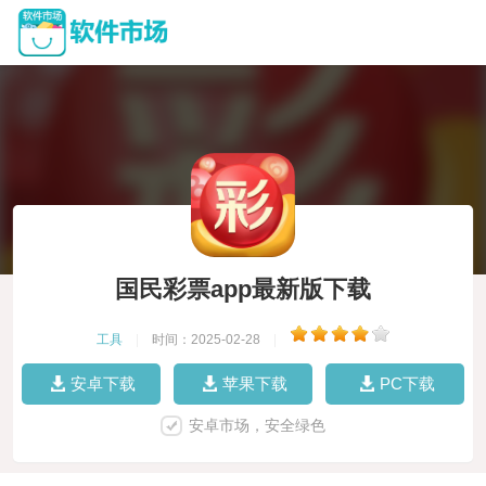
国民彩票app最新版下载
工具
|
时间：2025-02-28
|
安卓下载
苹果下载
PC下载
安卓市场，安全绿色