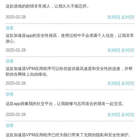
这款游戏的剧情非常感人，让我久久不能忘怀。
2025-02-28
支持
[0]
反对
[0]
游客
这款加速器app的安全性很高，使用过程中不会泄露个人信息，让我非常
放心。
2025-02-28
支持
[0]
反对
[0]
游客
这款加速器VPM应用程序可以给你提供最高速度和安全性的连接，并帮
助你在网络上自由移动。
2025-02-28
支持
[0]
反对
[0]
游客
这款app就像我的社交平台，让我能够与志同道合的朋友一起交流。
2025-02-28
支持
[0]
反对
[0]
游客
这款加速器VPM应用程序已经为我们带来了无限的隐私和安全性保护。