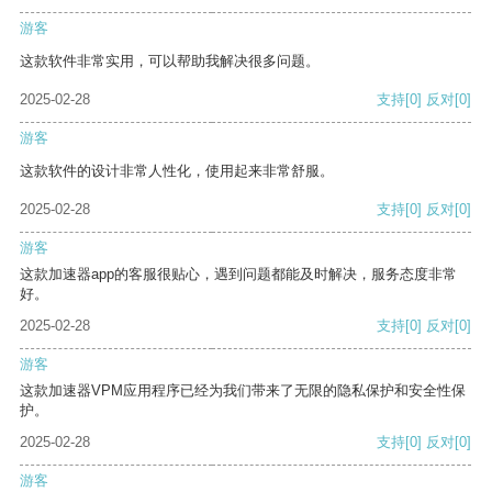
游客
这款软件非常实用，可以帮助我解决很多问题。
2025-02-28
支持
[0]
反对
[0]
游客
这款软件的设计非常人性化，使用起来非常舒服。
2025-02-28
支持
[0]
反对
[0]
游客
这款加速器app的客服很贴心，遇到问题都能及时解决，服务态度非常
好。
2025-02-28
支持
[0]
反对
[0]
游客
这款加速器VPM应用程序已经为我们带来了无限的隐私保护和安全性保
护。
2025-02-28
支持
[0]
反对
[0]
游客