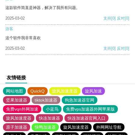
这款软件简直是神器，解决了我所有问题。
2025-03-02
支持
[0]
反对
[0]
游客
这个软件我非常喜欢
2025-03-02
支持
[0]
反对
[0]
友情链接
网站地图
QuickQ
旋风加速度器
旋风加速
坚果加速器
tiktok加速器
狗急加速器官网
免费vqn外网加速
小蓝鸟
免费vps加速器外网苹果版
旋风加速度器
快连加速器
快连加速器官网入口
原子加速器
快鸭加速器
旋风加速度器
外网网址导航