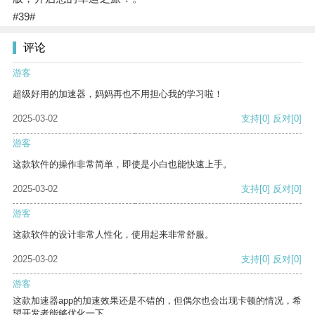
#39#
评论
游客
超级好用的加速器，妈妈再也不用担心我的学习啦！
2025-03-02
支持
[0]
反对
[0]
游客
这款软件的操作非常简单，即使是小白也能快速上手。
2025-03-02
支持
[0]
反对
[0]
游客
这款软件的设计非常人性化，使用起来非常舒服。
2025-03-02
支持
[0]
反对
[0]
游客
这款加速器app的加速效果还是不错的，但偶尔也会出现卡顿的情况，希
望开发者能够优化一下。