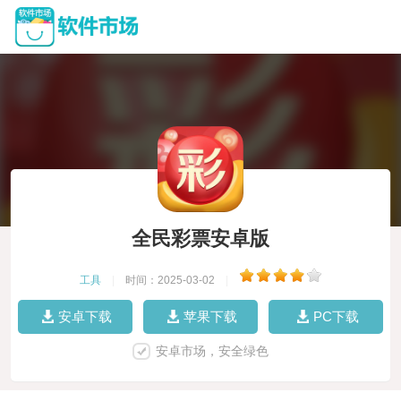
全民彩票安卓版
工具
|
时间：2025-03-02
|
安卓下载
苹果下载
PC下载
安卓市场，安全绿色