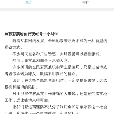
简介
排行
兼职彩票给你代玩帐号一小时50
随着互联网的发展，全民彩票兼职逐渐成为一种新型的
赚钱方式。
不少网民被各种广告诱惑，大肆宣扬可以轻松赚钱。
然而，事实真相却是不尽如人意。
许多所谓的全民彩票兼职实际上是骗局，只是以赌博或
者虚假承诺为噱头，欺骗不明真相的群众。
因此，在选择全民彩票兼职时，一定要提高警惕，远离
投机和赌博的陷阱。
对于那些依赖真实工作赚钱的人来说，还是勤劳踏实地
工作，远比赌博来得可靠。
愿我们都远离谨防不法分子利用全民彩票兼职这一社会
问题，从而建设一个更加诚信、和谐的社会。