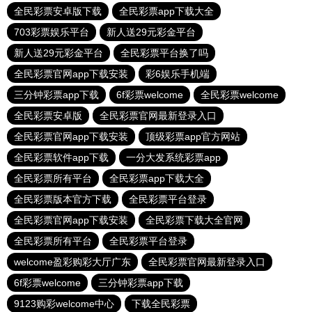
全民彩票安卓版下载
全民彩票app下载大全
703彩票娱乐平台
新人送29元彩金平台
新人送29元彩金平台
全民彩票平台换了吗
全民彩票官网app下载安装
彩6娱乐手机端
三分钟彩票app下载
6f彩票welcome
全民彩票welcome
全民彩票安卓版
全民彩票官网最新登录入口
全民彩票官网app下载安装
顶级彩票app官方网站
全民彩票软件app下载
一分大发系统彩票app
全民彩票所有平台
全民彩票app下载大全
全民彩票版本官方下载
全民彩票平台登录
全民彩票官网app下载安装
全民彩票下载大全官网
全民彩票所有平台
全民彩票平台登录
welcome盈彩购彩大厅广东
全民彩票官网最新登录入口
6f彩票welcome
三分钟彩票app下载
9123购彩welcome中心
下载全民彩票