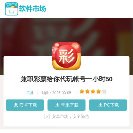
兼职彩票给你代玩帐号一小时50
工具
|
时间：2025-03-05
|
安卓下载
苹果下载
PC下载
安卓市场，安全绿色