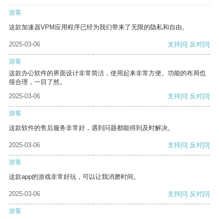
游客
这款加速器VPM应用程序已经为我们带来了无限的隐私和自由。
2025-03-06
支持
[0]
反对
[0]
游客
这款办公软件的界面设计非常简洁，使用起来非常方便。功能的布局也
很合理，一目了然。
2025-03-06
支持
[0]
反对
[0]
游客
这款软件的售后服务非常好，遇到问题都能得到及时解决。
2025-03-06
支持
[0]
反对
[0]
游客
这款app的游戏非常好玩，可以让我消磨时间。
2025-03-06
支持
[0]
反对
[0]
游客