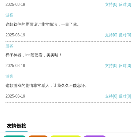
2025-03-19
支持
[0]
反对
[0]
游客
这款软件的界面设计非常简洁，一目了然。
2025-03-19
支持
[0]
反对
[0]
游客
梯子神器，ins随便看，美美哒！
2025-03-19
支持
[0]
反对
[0]
游客
这款游戏的剧情非常感人，让我久久不能忘怀。
2025-03-19
支持
[0]
反对
[0]
友情链接