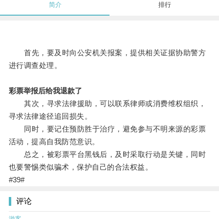
简介
排行
首先，要及时向公安机关报案，提供相关证据协助警方
进行调查处理。
彩票举报后给我退款了
其次，寻求法律援助，可以联系律师或消费维权组织，
寻求法律途径追回损失。
同时，要记住预防胜于治疗，避免参与不明来源的彩票
活动，提高自我防范意识。
总之，被彩票平台黑钱后，及时采取行动是关键，同时
也要警惕类似骗术，保护自己的合法权益。
#39#
评论
游客