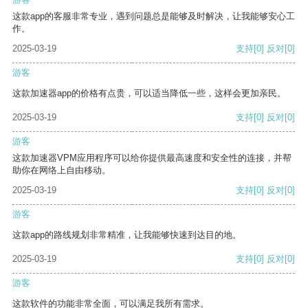
这款app的客服非常专业，遇到问题总是能够及时解决，让我能够安心工
作。
2025-03-19
支持
[0]
反对
[0]
游客
这款加速器app的价格有点贵，可以适当降低一些，这样会更加亲民。
2025-03-19
支持
[0]
反对
[0]
游客
这款加速器VPM应用程序可以给你提供最高速度和安全性的连接，并帮
助你在网络上自由移动。
2025-03-19
支持
[0]
反对
[0]
游客
这款app的路线规划非常精准，让我能够快速到达目的地。
2025-03-19
支持
[0]
反对
[0]
游客
这款软件的功能非常全面，可以满足我所有需求。