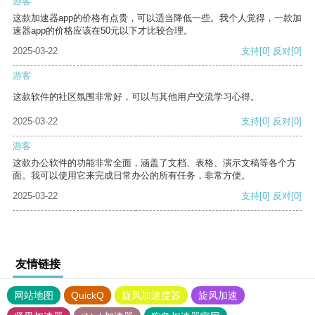
游客
这款加速器app的价格有点贵，可以适当降低一些。我个人觉得，一款加
速器app的价格应该在50元以下才比较合理。
2025-03-22
支持
[0]
反对
[0]
游客
这款软件的社区氛围非常好，可以与其他用户交流学习心得。
2025-03-22
支持
[0]
反对
[0]
游客
这款办公软件的功能非常全面，涵盖了文档、表格、演示文稿等各个方
面。我可以使用它来完成日常办公的所有任务，非常方便。
2025-03-22
支持
[0]
反对
[0]
友情链接
网站地图
QuickQ
旋风加速度器
旋风加速