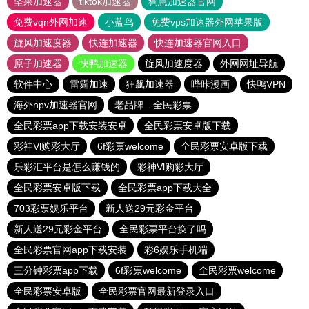
坚果加速器
tiktok加速器
狗急加速器官网
免费vqn外网加速
小蓝鸟
免费vps加速器外网苹果版
旋风加速度器
快连加速器
快连加速器官网入口
原子加速器
快鸭加速器
旋风加速度器
外网网址导航
软件中心
雷霆加速
狂飙加速器
哔咔漫画
快鸭VPN
海外npv加速器官网
老品牌—全民彩票
全民彩票app下载安装安卓
全民彩票安卓版下载
彩神Vl购彩大厅
6f彩票welcome
全民彩票安卓版下载
乐彩汇平台是怎么赚钱的
彩神Vl购彩大厅
全民彩票安卓版下载
全民彩票app下载大全
703彩票娱乐平台
新人送29元彩金平台
新人送29元彩金平台
全民彩票平台换了吗
全民彩票官网app下载安装
彩6娱乐手机端
三分钟彩票app下载
6f彩票welcome
全民彩票welcome
全民彩票安卓版
全民彩票官网最新登录入口