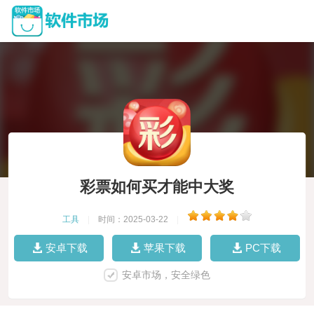
彩票如何买才能中大奖
工具
|
时间：2025-03-22
|
安卓下载
苹果下载
PC下载
安卓市场，安全绿色