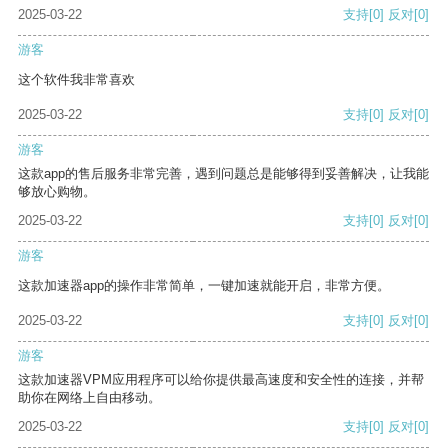
2025-03-22
支持
[0]
反对
[0]
游客
这个软件我非常喜欢
2025-03-22
支持
[0]
反对
[0]
游客
这款app的售后服务非常完善，遇到问题总是能够得到妥善解决，让我能
够放心购物。
2025-03-22
支持
[0]
反对
[0]
游客
这款加速器app的操作非常简单，一键加速就能开启，非常方便。
2025-03-22
支持
[0]
反对
[0]
游客
这款加速器VPM应用程序可以给你提供最高速度和安全性的连接，并帮
助你在网络上自由移动。
2025-03-22
支持
[0]
反对
[0]