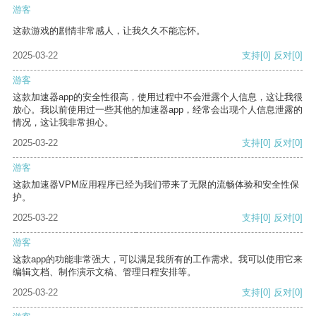
游客
这款游戏的剧情非常感人，让我久久不能忘怀。
2025-03-22
支持
[0]
反对
[0]
游客
这款加速器app的安全性很高，使用过程中不会泄露个人信息，这让我很
放心。我以前使用过一些其他的加速器app，经常会出现个人信息泄露的
情况，这让我非常担心。
2025-03-22
支持
[0]
反对
[0]
游客
这款加速器VPM应用程序已经为我们带来了无限的流畅体验和安全性保
护。
2025-03-22
支持
[0]
反对
[0]
游客
这款app的功能非常强大，可以满足我所有的工作需求。我可以使用它来
编辑文档、制作演示文稿、管理日程安排等。
2025-03-22
支持
[0]
反对
[0]