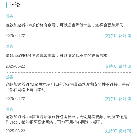
评论
游客
这款加速器app的价格有点贵，可以适当降低一些，这样会更加亲民。
2025-03-22
支持
[0]
反对
[0]
游客
这款app的视频资源非常丰富，可以满足我不同的娱乐需求。
2025-03-22
支持
[0]
反对
[0]
游客
这款加速器VPM应用程序可以给你提供最高速度和安全性的连接，并帮
助你在网络上自由移动。
2025-03-22
支持
[0]
反对
[0]
游客
这款加速器app简直是居家旅行必备神器，无论是看视频、玩游戏还是工
作办公，都能畅享高速网络，再也不用担心网速卡顿了。
2025-03-22
支持
[0]
反对
[0]