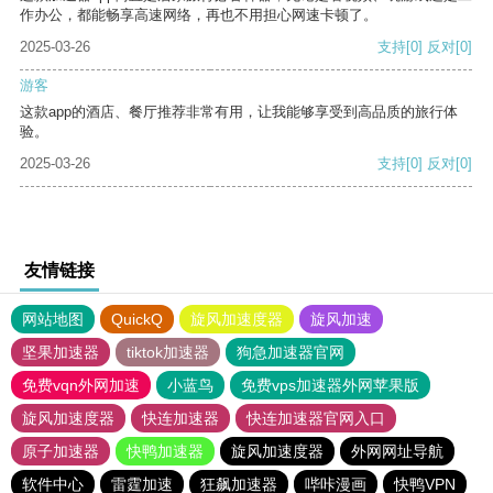
作办公，都能畅享高速网络，再也不用担心网速卡顿了。
2025-03-26
支持
[0]
反对
[0]
游客
这款app的酒店、餐厅推荐非常有用，让我能够享受到高品质的旅行体
验。
2025-03-26
支持
[0]
反对
[0]
友情链接
网站地图
QuickQ
旋风加速度器
旋风加速
坚果加速器
tiktok加速器
狗急加速器官网
免费vqn外网加速
小蓝鸟
免费vps加速器外网苹果版
旋风加速度器
快连加速器
快连加速器官网入口
原子加速器
快鸭加速器
旋风加速度器
外网网址导航
软件中心
雷霆加速
狂飙加速器
哔咔漫画
快鸭VPN