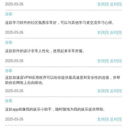
2025-03-26
支持
[0]
反对
[0]
游客
这款学习软件的社区氛围非常好，可以与其他学习者交流学习心得。
2025-03-26
支持
[0]
反对
[0]
游客
这款软件的设计非常人性化，使用起来非常舒服。
2025-03-26
支持
[0]
反对
[0]
游客
这款加速器VPM应用程序可以给你提供最高速度和安全性的连接，并帮
助你在网络上自由移动。
2025-03-26
支持
[0]
反对
[0]
游客
这款app就像我的娱乐小助手，随时随地为我的娱乐提供帮助。
2025-03-26
支持
[0]
反对
[0]