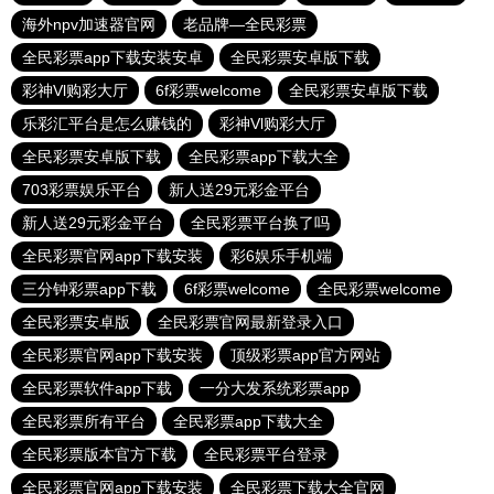
海外npv加速器官网
老品牌—全民彩票
全民彩票app下载安装安卓
全民彩票安卓版下载
彩神Vl购彩大厅
6f彩票welcome
全民彩票安卓版下载
乐彩汇平台是怎么赚钱的
彩神Vl购彩大厅
全民彩票安卓版下载
全民彩票app下载大全
703彩票娱乐平台
新人送29元彩金平台
新人送29元彩金平台
全民彩票平台换了吗
全民彩票官网app下载安装
彩6娱乐手机端
三分钟彩票app下载
6f彩票welcome
全民彩票welcome
全民彩票安卓版
全民彩票官网最新登录入口
全民彩票官网app下载安装
顶级彩票app官方网站
全民彩票软件app下载
一分大发系统彩票app
全民彩票所有平台
全民彩票app下载大全
全民彩票版本官方下载
全民彩票平台登录
全民彩票官网app下载安装
全民彩票下载大全官网