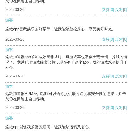
助你在网络上自由移动。
2025-03-26
支持
[0]
反对
[0]
游客
这款app是我娱乐的好帮手，让我能够放松身心，享受美好时光。
2025-03-26
支持
[0]
反对
[0]
游客
这款加速器app的加速效果非常好，玩游戏再也不会出现卡顿、掉线的情
况了。我以前玩游戏经常会输，现在有了这个app，我的游戏水平提升了
不少。
2025-03-26
支持
[0]
反对
[0]
游客
这款加速器VPM应用程序可以给你提供最高速度和安全性的连接，并帮
助你在网络上自由移动。
2025-03-26
支持
[0]
反对
[0]
游客
这款app就像我的财务顾问，让我能够省钱又省心。