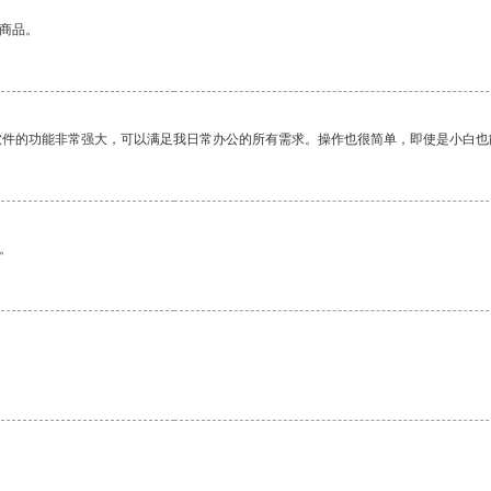
的商品。
软件的功能非常强大，可以满足我日常办公的所有需求。操作也很简单，即使是小白也
。