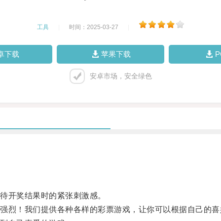
工具
|
时间：2025-03-27
|
卓下载
苹果下载
安卓市场，安全绿色
待开奖结果时的紧张刺激感。
烈！我们提供各种各样的彩票游戏，让你可以根据自己的喜