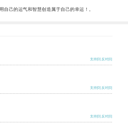
用自己的运气和智慧创造属于自己的幸运！。
支持
[0]
反对
[0]
支持
[0]
反对
[0]
支持
[0]
反对
[0]