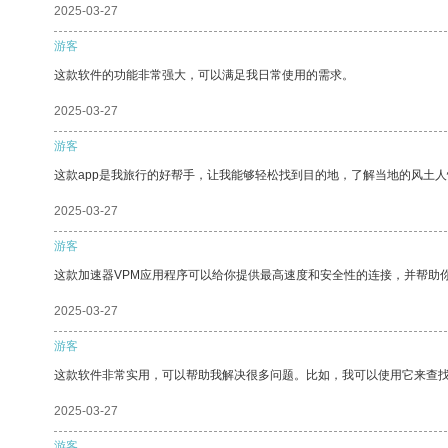
2025-03-27
游客
这款软件的功能非常强大，可以满足我日常使用的需求。
2025-03-27
游客
这款app是我旅行的好帮手，让我能够轻松找到目的地，了解当地的风土人
2025-03-27
游客
这款加速器VPM应用程序可以给你提供最高速度和安全性的连接，并帮助
2025-03-27
游客
这款软件非常实用，可以帮助我解决很多问题。比如，我可以使用它来查
2025-03-27
游客