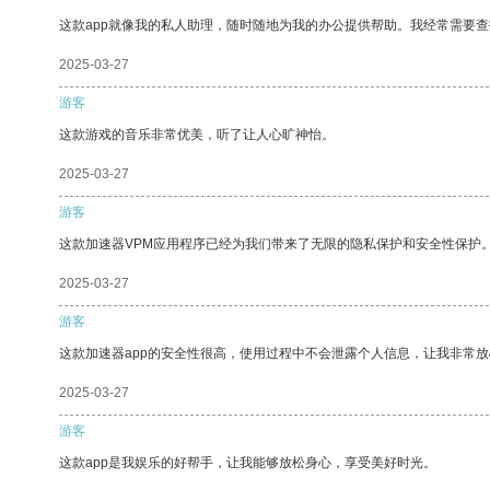
这款app就像我的私人助理，随时随地为我的办公提供帮助。我经常需要查
2025-03-27
游客
这款游戏的音乐非常优美，听了让人心旷神怡。
2025-03-27
游客
这款加速器VPM应用程序已经为我们带来了无限的隐私保护和安全性保护
2025-03-27
游客
这款加速器app的安全性很高，使用过程中不会泄露个人信息，让我非常放
2025-03-27
游客
这款app是我娱乐的好帮手，让我能够放松身心，享受美好时光。