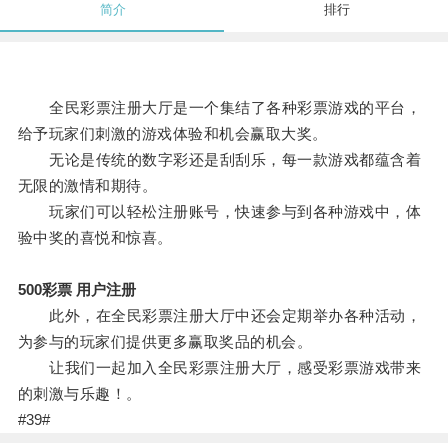
简介
排行
全民彩票注册大厅是一个集结了各种彩票游戏的平台，
给予玩家们刺激的游戏体验和机会赢取大奖。
无论是传统的数字彩还是刮刮乐，每一款游戏都蕴含着
无限的激情和期待。
玩家们可以轻松注册账号，快速参与到各种游戏中，体
验中奖的喜悦和惊喜。
500彩票 用户注册
此外，在全民彩票注册大厅中还会定期举办各种活动，
为参与的玩家们提供更多赢取奖品的机会。
让我们一起加入全民彩票注册大厅，感受彩票游戏带来
的刺激与乐趣！。
#39#