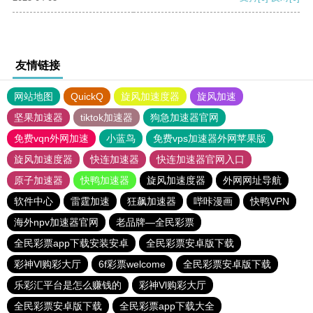
友情链接
网站地图
QuickQ
旋风加速度器
旋风加速
坚果加速器
tiktok加速器
狗急加速器官网
免费vqn外网加速
小蓝鸟
免费vps加速器外网苹果版
旋风加速度器
快连加速器
快连加速器官网入口
原子加速器
快鸭加速器
旋风加速度器
外网网址导航
软件中心
雷霆加速
狂飙加速器
哔咔漫画
快鸭VPN
海外npv加速器官网
老品牌—全民彩票
全民彩票app下载安装安卓
全民彩票安卓版下载
彩神Vl购彩大厅
6f彩票welcome
全民彩票安卓版下载
乐彩汇平台是怎么赚钱的
彩神Vl购彩大厅
全民彩票安卓版下载
全民彩票app下载大全