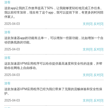
游客
这款app让我的工作效率提高了50%，让我能够更轻松地完成工作任务。
我以前经常加班，现在有了这个app，我可以提前下班，有更多的时间陪
伴家人。
2025-04-03
支持
[0]
反对
[0]
游客
这款加速器app的功能有点单一，可以增加一些新功能，比如增加一个自
动切换线路的功能。
2025-04-03
支持
[0]
反对
[0]
游客
这款加速器VPM应用程序可以给你提供最高速度和安全性的连接，并帮
助你在网络上自由移动。
2025-04-03
支持
[0]
反对
[0]
游客
这款加速器VPM应用程序已经为我们带来了无限的流畅体验和安全性保
护。
2025-04-03
支持
[0]
反对
[0]