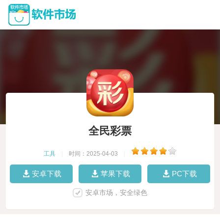
全民彩票
工具
|
时间：2025-04-03
|
安卓下载
苹果下载
PC下载
安卓市场，安全绿色