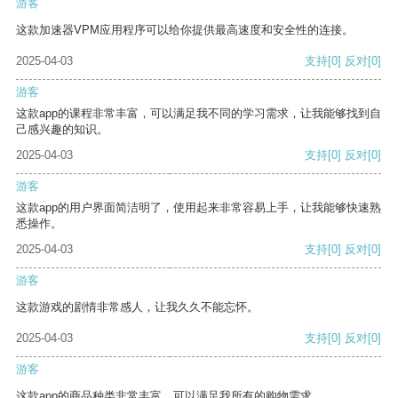
游客
这款加速器VPM应用程序可以给你提供最高速度和安全性的连接。
2025-04-03
支持
[0]
反对
[0]
游客
这款app的课程非常丰富，可以满足我不同的学习需求，让我能够找到自
己感兴趣的知识。
2025-04-03
支持
[0]
反对
[0]
游客
这款app的用户界面简洁明了，使用起来非常容易上手，让我能够快速熟
悉操作。
2025-04-03
支持
[0]
反对
[0]
游客
这款游戏的剧情非常感人，让我久久不能忘怀。
2025-04-03
支持
[0]
反对
[0]
游客
这款app的商品种类非常丰富，可以满足我所有的购物需求。