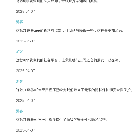
这款app就像我的私人导师，带领我探索知识的奥秘。
2025-04-07
游客
这款加速器app的价格有点贵，可以适当降低一些，这样会更加亲民。
2025-04-07
游客
这款app就像我的社交平台，让我能够与志同道合的朋友一起交流。
2025-04-07
游客
这款加速器VPM应用程序已经为我们带来了无限的隐私保护和安全性保护
2025-04-07
游客
这款加速器VPM应用程序提供了顶级的安全性和隐私保护。
2025-04-07