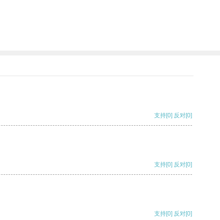
支持
[0]
反对
[0]
支持
[0]
反对
[0]
支持
[0]
反对
[0]