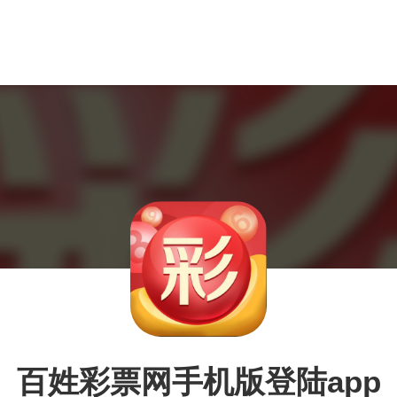
百姓彩票网手机版登陆app