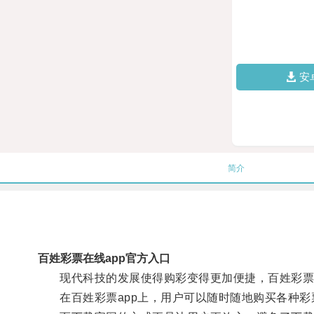
安
简介
百姓彩票在线app官方入口
现代科技的发展使得购彩变得更加便捷，百姓彩票a
在百姓彩票app上，用户可以随时随地购买各种彩