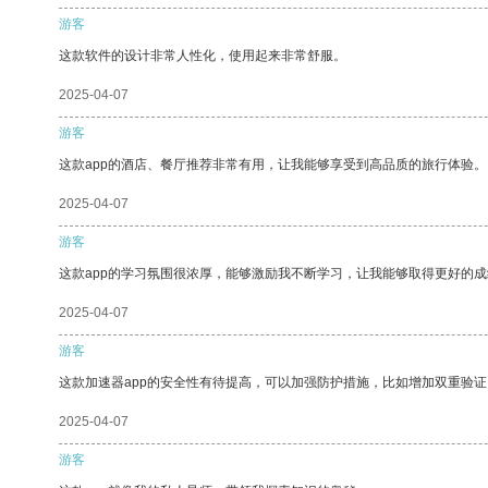
游客
这款软件的设计非常人性化，使用起来非常舒服。
2025-04-07
游客
这款app的酒店、餐厅推荐非常有用，让我能够享受到高品质的旅行体验。
2025-04-07
游客
这款app的学习氛围很浓厚，能够激励我不断学习，让我能够取得更好的成
2025-04-07
游客
这款加速器app的安全性有待提高，可以加强防护措施，比如增加双重验证
2025-04-07
游客