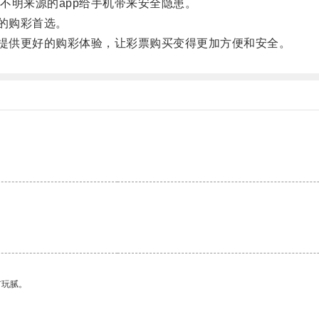
明来源的app给手机带来安全隐患。
的购彩首选。
提供更好的购彩体验，让彩票购买变得更加方便和安全。
有玩腻。