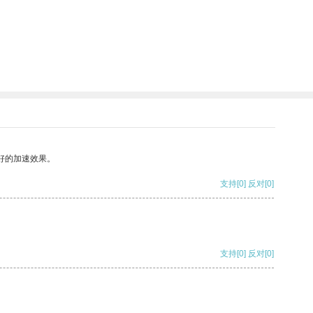
好的加速效果。
支持
[0]
反对
[0]
支持
[0]
反对
[0]