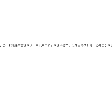
作办公，都能畅享高速网络，再也不用担心网速卡顿了。以前出差的时候，经常因为网