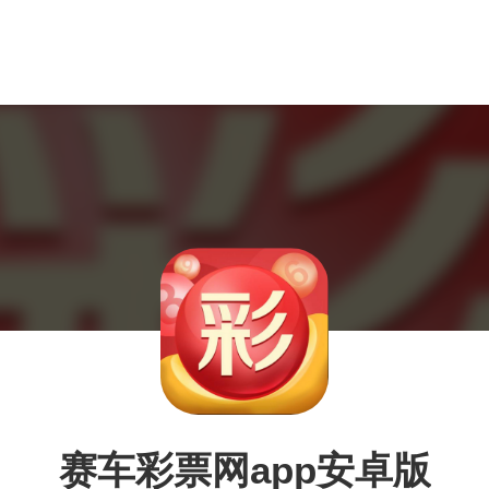
赛车彩票网app安卓版