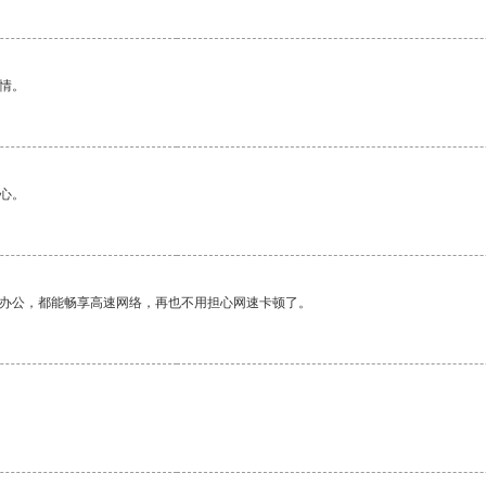
情。
心。
作办公，都能畅享高速网络，再也不用担心网速卡顿了。