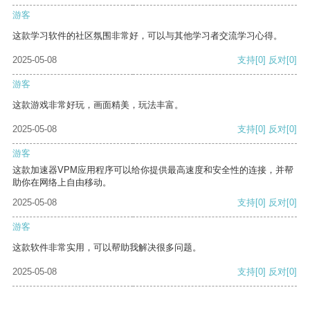
游客
这款学习软件的社区氛围非常好，可以与其他学习者交流学习心得。
2025-05-08
支持
[0]
反对
[0]
游客
这款游戏非常好玩，画面精美，玩法丰富。
2025-05-08
支持
[0]
反对
[0]
游客
这款加速器VPM应用程序可以给你提供最高速度和安全性的连接，并帮
助你在网络上自由移动。
2025-05-08
支持
[0]
反对
[0]
游客
这款软件非常实用，可以帮助我解决很多问题。
2025-05-08
支持
[0]
反对
[0]