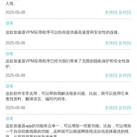
人情。
2025-05-08
支持
[0]
反对
[0]
游客
这款加速器VPM应用程序可以给你提供最高速度和安全性的连接。
2025-05-08
支持
[0]
反对
[0]
游客
这款加速器VPM应用程序已经为我们带来了无限的隐私保护和安全性保
护。
2025-05-08
支持
[0]
反对
[0]
游客
这款软件非常实用，可以帮助我解决很多问题。比如，我可以使用它来
查找资料、翻译语言、编写代码等。
2025-05-08
支持
[0]
反对
[0]
游客
这款加速器app的功能有点单一，可以增加一些新功能。比如，可以增加
一个自动切换线路的功能，这样就可以根据网络情况自动选择最优的线
路，从而获得更好的加速效果。