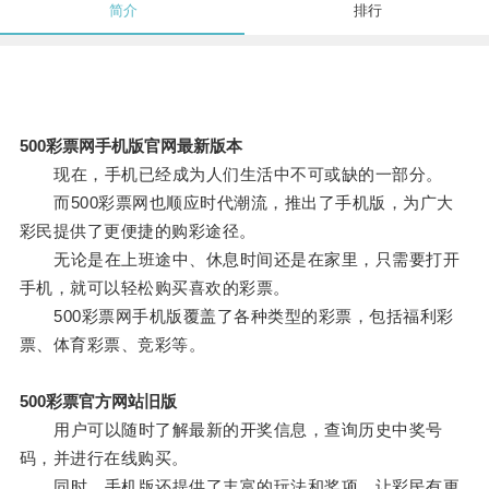
简介
排行
500彩票网手机版官网最新版本
现在，手机已经成为人们生活中不可或缺的一部分。
而500彩票网也顺应时代潮流，推出了手机版，为广大
彩民提供了更便捷的购彩途径。
无论是在上班途中、休息时间还是在家里，只需要打开
手机，就可以轻松购买喜欢的彩票。
500彩票网手机版覆盖了各种类型的彩票，包括福利彩
票、体育彩票、竞彩等。
500彩票官方网站旧版
用户可以随时了解最新的开奖信息，查询历史中奖号
码，并进行在线购买。
同时，手机版还提供了丰富的玩法和奖项，让彩民有更