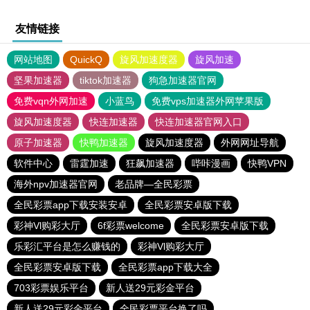
友情链接
网站地图
QuickQ
旋风加速度器
旋风加速
坚果加速器
tiktok加速器
狗急加速器官网
免费vqn外网加速
小蓝鸟
免费vps加速器外网苹果版
旋风加速度器
快连加速器
快连加速器官网入口
原子加速器
快鸭加速器
旋风加速度器
外网网址导航
软件中心
雷霆加速
狂飙加速器
哔咔漫画
快鸭VPN
海外npv加速器官网
老品牌—全民彩票
全民彩票app下载安装安卓
全民彩票安卓版下载
彩神Vl购彩大厅
6f彩票welcome
全民彩票安卓版下载
乐彩汇平台是怎么赚钱的
彩神Vl购彩大厅
全民彩票安卓版下载
全民彩票app下载大全
703彩票娱乐平台
新人送29元彩金平台
新人送29元彩金平台
全民彩票平台换了吗