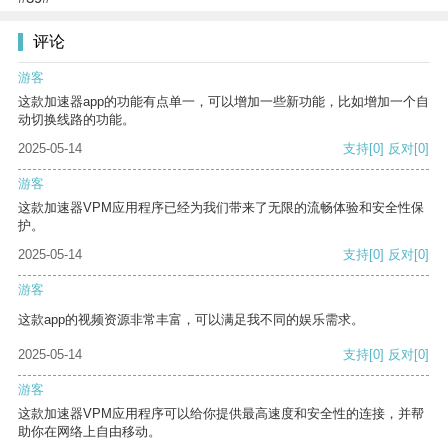
评论
游客
这款加速器app的功能有点单一，可以增加一些新功能，比如增加一个自
动切换线路的功能。
2025-05-14
支持
[0]
反对
[0]
游客
这款加速器VPM应用程序已经为我们带来了无限的流畅体验和安全性保
护。
2025-05-14
支持
[0]
反对
[0]
游客
这款app的视频资源非常丰富，可以满足我不同的娱乐需求。
2025-05-14
支持
[0]
反对
[0]
游客
这款加速器VPM应用程序可以给你提供最高速度和安全性的连接，并帮
助你在网络上自由移动。