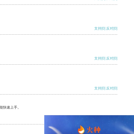
支持
[0]
反对
[0]
支持
[0]
反对
[0]
支持
[0]
反对
[0]
能快速上手。
支持
[0]
反对
[0]