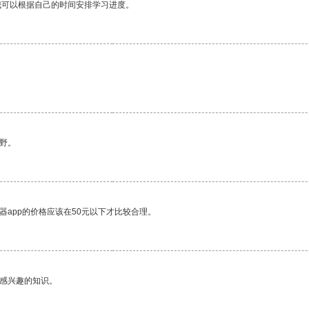
我可以根据自己的时间安排学习进度。
野。
器app的价格应该在50元以下才比较合理。
己感兴趣的知识。