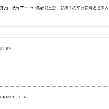
始，或许下一个中奖者就是您！彩票手机平台官网还提供多
。
中游刃有余。
更轻松地完成工作任务。