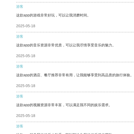
游客
这款app的游戏非常好玩，可以让我消磨时间。
2025-05-18
游客
这款app的音乐资源非常优质，可以让我尽情享受音乐的魅力。
2025-05-18
游客
这款app的酒店、餐厅推荐非常有用，让我能够享受到高品质的旅行体验。
2025-05-18
游客
这款app的视频资源非常丰富，可以满足我不同的娱乐需求。
2025-05-18
游客