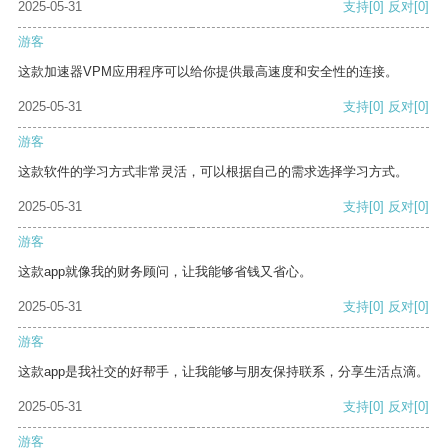
2025-05-31
支持
[0]
反对
[0]
游客
这款加速器VPM应用程序可以给你提供最高速度和安全性的连接。
2025-05-31
支持
[0]
反对
[0]
游客
这款软件的学习方式非常灵活，可以根据自己的需求选择学习方式。
2025-05-31
支持
[0]
反对
[0]
游客
这款app就像我的财务顾问，让我能够省钱又省心。
2025-05-31
支持
[0]
反对
[0]
游客
这款app是我社交的好帮手，让我能够与朋友保持联系，分享生活点滴。
2025-05-31
支持
[0]
反对
[0]
游客