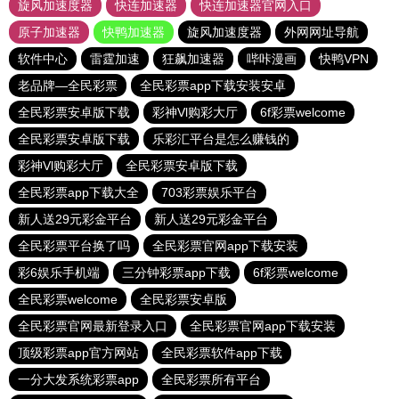
旋风加速度器
快连加速器
快连加速器官网入口
原子加速器
快鸭加速器
旋风加速度器
外网网址导航
软件中心
雷霆加速
狂飙加速器
哔咔漫画
快鸭VPN
老品牌—全民彩票
全民彩票app下载安装安卓
全民彩票安卓版下载
彩神Vl购彩大厅
6f彩票welcome
全民彩票安卓版下载
乐彩汇平台是怎么赚钱的
彩神Vl购彩大厅
全民彩票安卓版下载
全民彩票app下载大全
703彩票娱乐平台
新人送29元彩金平台
新人送29元彩金平台
全民彩票平台换了吗
全民彩票官网app下载安装
彩6娱乐手机端
三分钟彩票app下载
6f彩票welcome
全民彩票welcome
全民彩票安卓版
全民彩票官网最新登录入口
全民彩票官网app下载安装
顶级彩票app官方网站
全民彩票软件app下载
一分大发系统彩票app
全民彩票所有平台