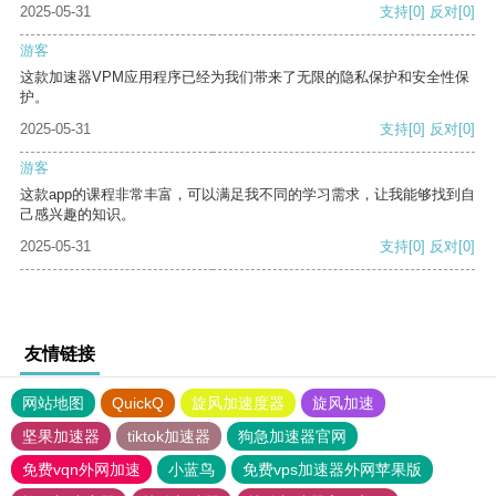
2025-05-31
支持
[0]
反对
[0]
游客
这款加速器VPM应用程序已经为我们带来了无限的隐私保护和安全性保
护。
2025-05-31
支持
[0]
反对
[0]
游客
这款app的课程非常丰富，可以满足我不同的学习需求，让我能够找到自
己感兴趣的知识。
2025-05-31
支持
[0]
反对
[0]
友情链接
网站地图
QuickQ
旋风加速度器
旋风加速
坚果加速器
tiktok加速器
狗急加速器官网
免费vqn外网加速
小蓝鸟
免费vps加速器外网苹果版