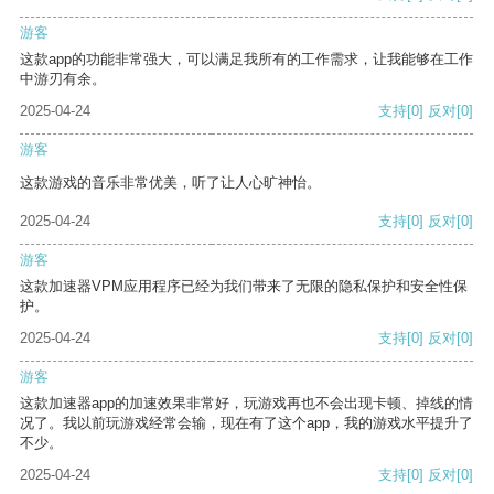
游客
这款app的功能非常强大，可以满足我所有的工作需求，让我能够在工作
中游刃有余。
2025-04-24
支持
[0]
反对
[0]
游客
这款游戏的音乐非常优美，听了让人心旷神怡。
2025-04-24
支持
[0]
反对
[0]
游客
这款加速器VPM应用程序已经为我们带来了无限的隐私保护和安全性保
护。
2025-04-24
支持
[0]
反对
[0]
游客
这款加速器app的加速效果非常好，玩游戏再也不会出现卡顿、掉线的情
况了。我以前玩游戏经常会输，现在有了这个app，我的游戏水平提升了
不少。
2025-04-24
支持
[0]
反对
[0]