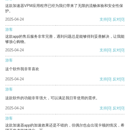
这款加速器VPM应用程序已经为我们带来了无限的流畅体验和安全性保
护。
2025-04-24
支持
[0]
反对
[0]
游客
这款app的售后服务非常完善，遇到问题总是能够得到妥善解决，让我能
够放心购物。
2025-04-24
支持
[0]
反对
[0]
游客
这个软件我非常喜欢
2025-04-24
支持
[0]
反对
[0]
游客
这款软件的功能非常强大，可以满足我日常使用的需求。
2025-04-24
支持
[0]
反对
[0]
游客
这款加速器app的加速效果还是不错的，但偶尔也会出现卡顿的情况，希