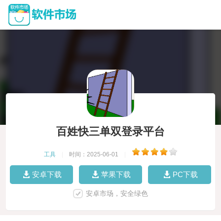
百姓快三单双登录平台
工具
|
时间：2025-06-01
|
安卓下载
苹果下载
PC下载
安卓市场，安全绿色