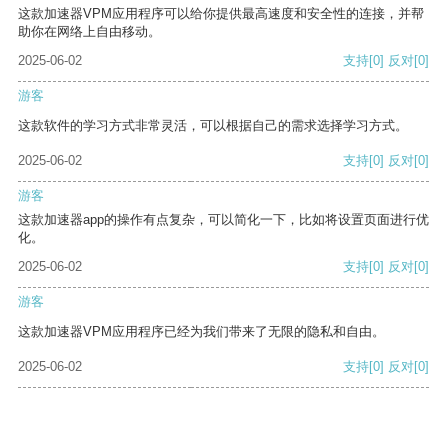
这款加速器VPM应用程序可以给你提供最高速度和安全性的连接，并帮
助你在网络上自由移动。
2025-06-02
支持
[0]
反对
[0]
游客
这款软件的学习方式非常灵活，可以根据自己的需求选择学习方式。
2025-06-02
支持
[0]
反对
[0]
游客
这款加速器app的操作有点复杂，可以简化一下，比如将设置页面进行优
化。
2025-06-02
支持
[0]
反对
[0]
游客
这款加速器VPM应用程序已经为我们带来了无限的隐私和自由。
2025-06-02
支持
[0]
反对
[0]