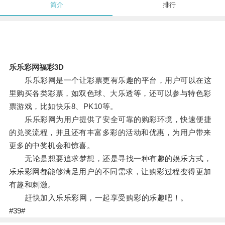
简介
排行
乐乐彩网福彩3D
乐乐彩网是一个让彩票更有乐趣的平台，用户可以在这
里购买各类彩票，如双色球、大乐透等，还可以参与特色彩
票游戏，比如快乐8、PK10等。
乐乐彩网为用户提供了安全可靠的购彩环境，快速便捷
的兑奖流程，并且还有丰富多彩的活动和优惠，为用户带来
更多的中奖机会和惊喜。
无论是想要追求梦想，还是寻找一种有趣的娱乐方式，
乐乐彩网都能够满足用户的不同需求，让购彩过程变得更加
有趣和刺激。
赶快加入乐乐彩网，一起享受购彩的乐趣吧！。
#39#