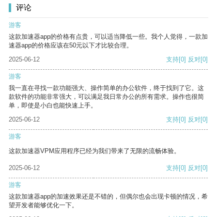
评论
游客
这款加速器app的价格有点贵，可以适当降低一些。我个人觉得，一款加
速器app的价格应该在50元以下才比较合理。
2025-06-12
支持
[0]
反对
[0]
游客
我一直在寻找一款功能强大、操作简单的办公软件，终于找到了它。这
款软件的功能非常强大，可以满足我日常办公的所有需求。操作也很简
单，即使是小白也能快速上手。
2025-06-12
支持
[0]
反对
[0]
游客
这款加速器VPM应用程序已经为我们带来了无限的流畅体验。
2025-06-12
支持
[0]
反对
[0]
游客
这款加速器app的加速效果还是不错的，但偶尔也会出现卡顿的情况，希
望开发者能够优化一下。