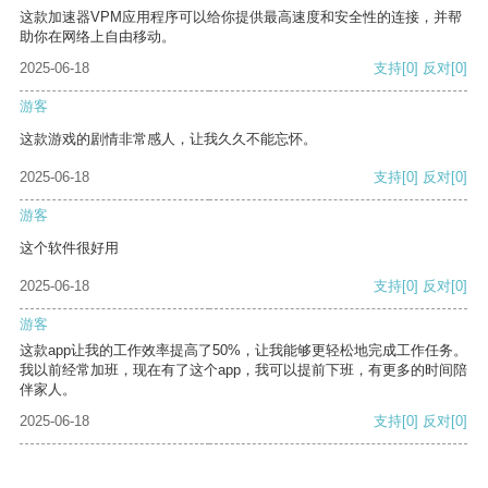
这款加速器VPM应用程序可以给你提供最高速度和安全性的连接，并帮
助你在网络上自由移动。
2025-06-18
支持
[0]
反对
[0]
游客
这款游戏的剧情非常感人，让我久久不能忘怀。
2025-06-18
支持
[0]
反对
[0]
游客
这个软件很好用
2025-06-18
支持
[0]
反对
[0]
游客
这款app让我的工作效率提高了50%，让我能够更轻松地完成工作任务。
我以前经常加班，现在有了这个app，我可以提前下班，有更多的时间陪
伴家人。
2025-06-18
支持
[0]
反对
[0]