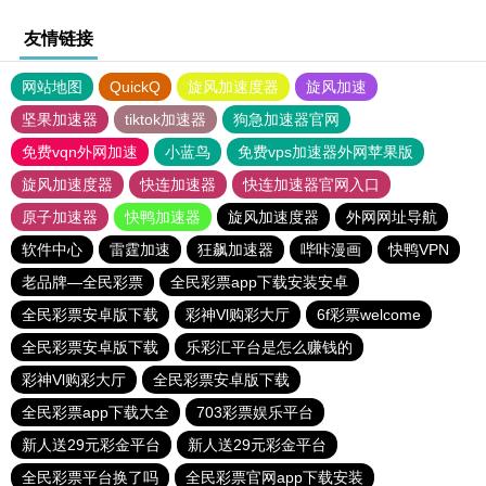
友情链接
网站地图
QuickQ
旋风加速度器
旋风加速
坚果加速器
tiktok加速器
狗急加速器官网
免费vqn外网加速
小蓝鸟
免费vps加速器外网苹果版
旋风加速度器
快连加速器
快连加速器官网入口
原子加速器
快鸭加速器
旋风加速度器
外网网址导航
软件中心
雷霆加速
狂飙加速器
哔咔漫画
快鸭VPN
老品牌—全民彩票
全民彩票app下载安装安卓
全民彩票安卓版下载
彩神Vl购彩大厅
6f彩票welcome
全民彩票安卓版下载
乐彩汇平台是怎么赚钱的
彩神Vl购彩大厅
全民彩票安卓版下载
全民彩票app下载大全
703彩票娱乐平台
新人送29元彩金平台
新人送29元彩金平台
全民彩票平台换了吗
全民彩票官网app下载安装