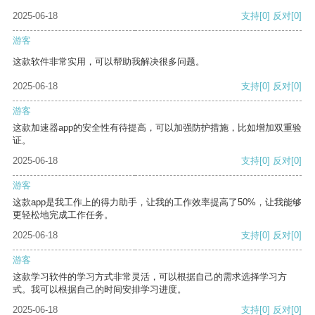
2025-06-18
支持
[0]
反对
[0]
游客
这款软件非常实用，可以帮助我解决很多问题。
2025-06-18
支持
[0]
反对
[0]
游客
这款加速器app的安全性有待提高，可以加强防护措施，比如增加双重验
证。
2025-06-18
支持
[0]
反对
[0]
游客
这款app是我工作上的得力助手，让我的工作效率提高了50%，让我能够
更轻松地完成工作任务。
2025-06-18
支持
[0]
反对
[0]
游客
这款学习软件的学习方式非常灵活，可以根据自己的需求选择学习方
式。我可以根据自己的时间安排学习进度。
2025-06-18
支持
[0]
反对
[0]