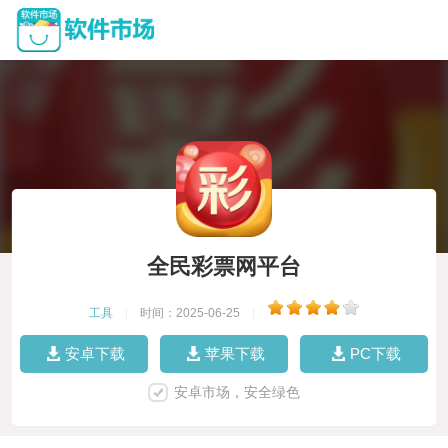
全民彩票网平台
工具
|
时间：2025-06-25
|
安卓下载
苹果下载
PC下载
安卓市场，安全绿色