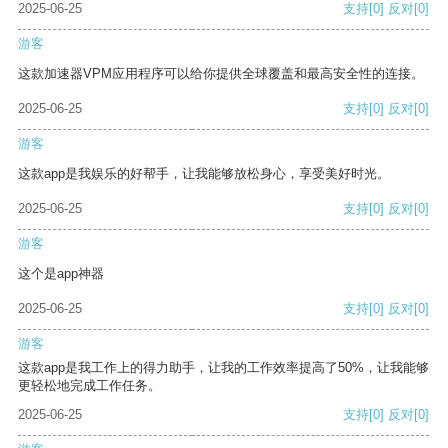
2025-06-25
支持
[0]
反对
[0]
游客
这款加速器VPM应用程序可以给你提供全球覆盖和最高安全性的连接。
2025-06-25
支持
[0]
反对
[0]
游客
这款app是我娱乐的好帮手，让我能够放松身心，享受美好时光。
2025-06-25
支持
[0]
反对
[0]
游客
这个是app神器
2025-06-25
支持
[0]
反对
[0]
游客
这款app是我工作上的得力助手，让我的工作效率提高了50%，让我能够
更轻松地完成工作任务。
2025-06-25
支持
[0]
反对
[0]