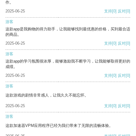
作。
2025-06-25
支持
[0]
反对
[0]
游客
这款app是我购物的得力助手，让我能够找到最优惠的价格，买到最合适
的商品。
2025-06-25
支持
[0]
反对
[0]
游客
这款app的学习氛围很浓厚，能够激励我不断学习，让我能够取得更好的
成绩。
2025-06-25
支持
[0]
反对
[0]
游客
这款游戏的剧情非常感人，让我久久不能忘怀。
2025-06-25
支持
[0]
反对
[0]
游客
这款加速器VPM应用程序已经为我们带来了无限的流畅体验。