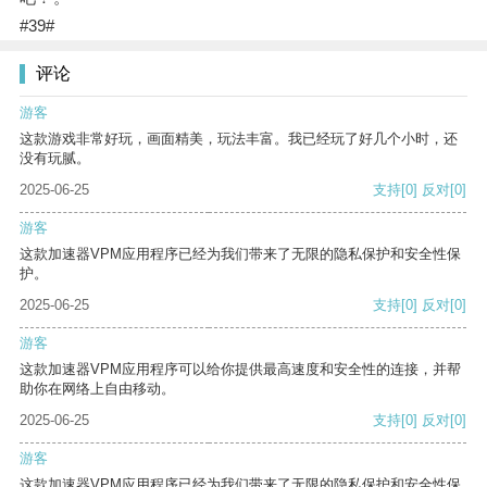
#39#
评论
游客
这款游戏非常好玩，画面精美，玩法丰富。我已经玩了好几个小时，还
没有玩腻。
2025-06-25
支持
[0]
反对
[0]
游客
这款加速器VPM应用程序已经为我们带来了无限的隐私保护和安全性保
护。
2025-06-25
支持
[0]
反对
[0]
游客
这款加速器VPM应用程序可以给你提供最高速度和安全性的连接，并帮
助你在网络上自由移动。
2025-06-25
支持
[0]
反对
[0]
游客
这款加速器VPM应用程序已经为我们带来了无限的隐私保护和安全性保