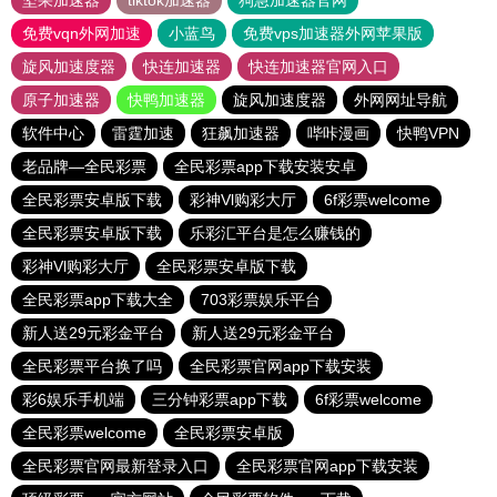
坚果加速器
tiktok加速器
狗急加速器官网
免费vqn外网加速
小蓝鸟
免费vps加速器外网苹果版
旋风加速度器
快连加速器
快连加速器官网入口
原子加速器
快鸭加速器
旋风加速度器
外网网址导航
软件中心
雷霆加速
狂飙加速器
哔咔漫画
快鸭VPN
老品牌—全民彩票
全民彩票app下载安装安卓
全民彩票安卓版下载
彩神Vl购彩大厅
6f彩票welcome
全民彩票安卓版下载
乐彩汇平台是怎么赚钱的
彩神Vl购彩大厅
全民彩票安卓版下载
全民彩票app下载大全
703彩票娱乐平台
新人送29元彩金平台
新人送29元彩金平台
全民彩票平台换了吗
全民彩票官网app下载安装
彩6娱乐手机端
三分钟彩票app下载
6f彩票welcome
全民彩票welcome
全民彩票安卓版
全民彩票官网最新登录入口
全民彩票官网app下载安装