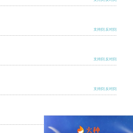
支持
[0]
反对
[0]
支持
[0]
反对
[0]
支持
[0]
反对
[0]
支持
[0]
反对
[0]