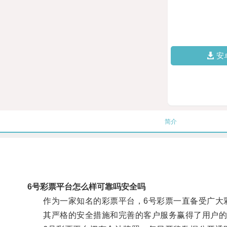
安
简介
6号彩票平台怎么样可靠吗安全吗
作为一家知名的彩票平台，6号彩票一直备受广大
其严格的安全措施和完善的客户服务赢得了用户的