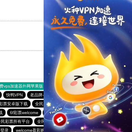
支持
[0]
反对
[0]
支持
[0]
反对
[0]
费vps加速器外网苹果版
旋风加速度器
快连加速器
快鸭VPN
老品牌—全民彩票
全民彩票app下载安装安卓
彩票安卓版下载
全民彩票app下载大全
703彩票娱乐平台
载
6f彩票welcome
全民彩票welcome
全民彩票安卓版
全民彩票所有平台
全民彩票app下载大全
台登录
welcome盈彩购彩大厅广东
全民彩票官网最新登录入口