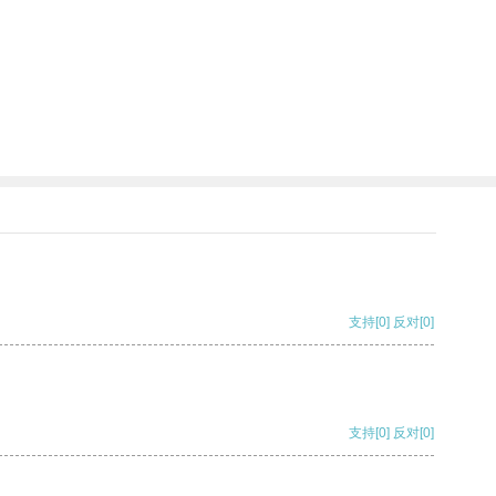
支持
[0]
反对
[0]
支持
[0]
反对
[0]