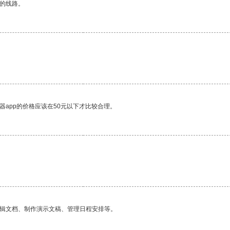
区的线路。
器app的价格应该在50元以下才比较合理。
编辑文档、制作演示文稿、管理日程安排等。