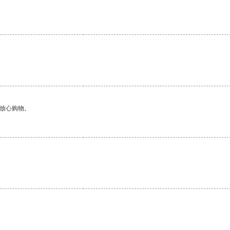
够放心购物。