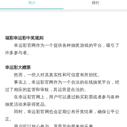
简介
排行
福彩幸运彩中奖规则
幸运彩官网作为一个提供各种抽奖游戏的平台，吸引了
许多参与者。
幸运彩大赠票
然而，一些人对其真实性和可信度有所担忧。
事实上，幸运彩官网作为一个合法的在线抽奖平台，经
过了相应的监管和审核，其运营是合法的。
在幸运彩官网上，用户可以通过购买彩票或者参与各种
抽奖活动来获得奖品。
同时，幸运彩官网也会定期公布开奖结果，确保公平公
正。
用户可以放心参与，享受其中带来的乐趣。