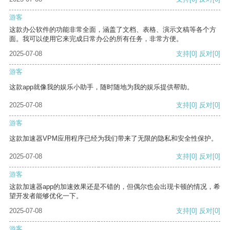
游客
这款办公软件的功能非常全面，涵盖了文档、表格、演示文稿等各个方
面。我可以使用它来完成日常办公的所有任务，非常方便。
2025-07-08
支持
[0]
反对
[0]
游客
这款app就像我的娱乐小助手，随时随地为我的娱乐提供帮助。
2025-07-08
支持
[0]
反对
[0]
游客
这款加速器VPM应用程序已经为我们带来了无限的隐私和安全性保护。
2025-07-08
支持
[0]
反对
[0]
游客
这款加速器app的加速效果还是不错的，但偶尔也会出现卡顿的情况，希
望开发者能够优化一下。
2025-07-08
支持
[0]
反对
[0]
游客