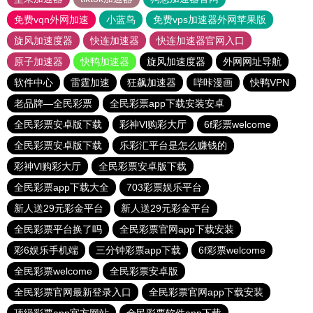
免费vqn外网加速
小蓝鸟
免费vps加速器外网苹果版
旋风加速度器
快连加速器
快连加速器官网入口
原子加速器
快鸭加速器
旋风加速度器
外网网址导航
软件中心
雷霆加速
狂飙加速器
哔咔漫画
快鸭VPN
老品牌—全民彩票
全民彩票app下载安装安卓
全民彩票安卓版下载
彩神Vl购彩大厅
6f彩票welcome
全民彩票安卓版下载
乐彩汇平台是怎么赚钱的
彩神Vl购彩大厅
全民彩票安卓版下载
全民彩票app下载大全
703彩票娱乐平台
新人送29元彩金平台
新人送29元彩金平台
全民彩票平台换了吗
全民彩票官网app下载安装
彩6娱乐手机端
三分钟彩票app下载
6f彩票welcome
全民彩票welcome
全民彩票安卓版
全民彩票官网最新登录入口
全民彩票官网app下载安装