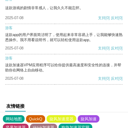
这款游戏的剧情非常感人，让我久久不能忘怀。
2025-07-08
支持
[0]
反对
[0]
游客
这款app的用户界面简洁明了，使用起来非常容易上手，让我能够快速熟
悉操作。我不用看说明书，就可以轻松使用这款app。
2025-07-08
支持
[0]
反对
[0]
游客
这款加速器VPM应用程序可以给你提供最高速度和安全性的连接，并帮
助你在网络上自由移动。
2025-07-08
支持
[0]
反对
[0]
友情链接
网站地图
QuickQ
旋风加速度器
旋风加速
坚果加速器
tiktok加速器
狗急加速器官网