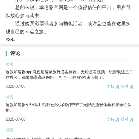
总的来说，幸运彩官网是一个值得信任的平台，用户可
以放心参与其中。
通过购买彩票或者参与抽奖活动，或许您也能在这里实
现自己的幸运之旅。
#39#
评论
游客
这款加速器app简直是居家旅行必备神器，无论是看视频、玩游戏还是工
作办公，都能畅享高速网络，再也不用担心网速卡顿了。
2025-07-08
支持
[0]
反对
[0]
游客
这款加速器VPM应用程序已经为我们带来了无限的流畅体验和安全性保
护。
2025-07-08
支持
[0]
反对
[0]
游客