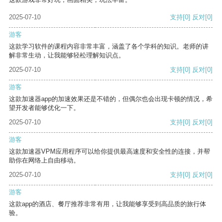
2025-07-10
支持
[0]
反对
[0]
游客
这款学习软件的课程内容非常丰富，涵盖了各个学科的知识。老师的讲
解非常生动，让我能够轻松理解知识点。
2025-07-10
支持
[0]
反对
[0]
游客
这款加速器app的加速效果还是不错的，但偶尔也会出现卡顿的情况，希
望开发者能够优化一下。
2025-07-10
支持
[0]
反对
[0]
游客
这款加速器VPM应用程序可以给你提供最高速度和安全性的连接，并帮
助你在网络上自由移动。
2025-07-10
支持
[0]
反对
[0]
游客
这款app的酒店、餐厅推荐非常有用，让我能够享受到高品质的旅行体
验。