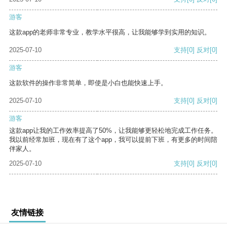
游客
这款app的老师非常专业，教学水平很高，让我能够学到实用的知识。
2025-07-10
支持
[0]
反对
[0]
游客
这款软件的操作非常简单，即使是小白也能快速上手。
2025-07-10
支持
[0]
反对
[0]
游客
这款app让我的工作效率提高了50%，让我能够更轻松地完成工作任务。
我以前经常加班，现在有了这个app，我可以提前下班，有更多的时间陪
伴家人。
2025-07-10
支持
[0]
反对
[0]
友情链接