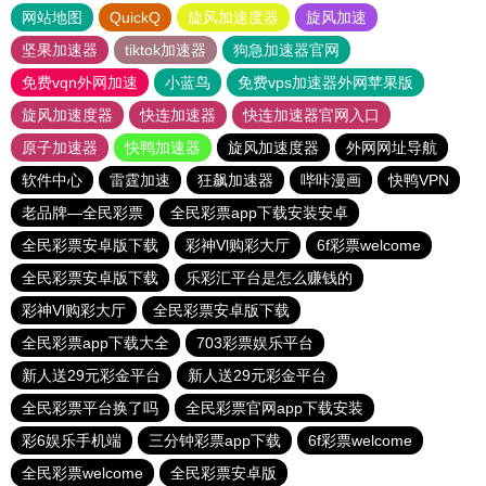
网站地图
QuickQ
旋风加速度器
旋风加速
坚果加速器
tiktok加速器
狗急加速器官网
免费vqn外网加速
小蓝鸟
免费vps加速器外网苹果版
旋风加速度器
快连加速器
快连加速器官网入口
原子加速器
快鸭加速器
旋风加速度器
外网网址导航
软件中心
雷霆加速
狂飙加速器
哔咔漫画
快鸭VPN
老品牌—全民彩票
全民彩票app下载安装安卓
全民彩票安卓版下载
彩神Vl购彩大厅
6f彩票welcome
全民彩票安卓版下载
乐彩汇平台是怎么赚钱的
彩神Vl购彩大厅
全民彩票安卓版下载
全民彩票app下载大全
703彩票娱乐平台
新人送29元彩金平台
新人送29元彩金平台
全民彩票平台换了吗
全民彩票官网app下载安装
彩6娱乐手机端
三分钟彩票app下载
6f彩票welcome
全民彩票welcome
全民彩票安卓版