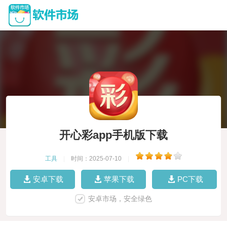
开心彩app手机版下载
工具
|
时间：2025-07-10
|
安卓下载
苹果下载
PC下载
安卓市场，安全绿色