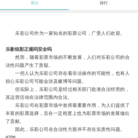
简介
排行
乐彩公司作为一家知名的彩票公司，广受人们欢迎。
乐影炫彩正规吗安全吗
然而，随着彩票市场的不断发展，人们对乐彩公司的合
法性问题产生了质疑。
一些人认为乐彩公司存在着非法操作的可能性，也有人
担心乐彩公司可能会涉及赌博等问题。
但实际上，乐彩公司是经过相关部门批准合法经营的，
其运营活动在法律范围内合法。
乐彩公司在彩票市场中发挥着重要作用，为人们提供了
丰富的彩票选择，且在一定程度上也为彩票市场的发展做出
了贡献。
因此，乐彩公司在合法性方面并不存在实质性问题。
#39#