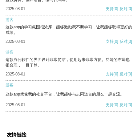
2025-08-01
支持
[0]
反对
[0]
游客
这款app的学习氛围很浓厚，能够激励我不断学习，让我能够取得更好的
成绩。
2025-08-01
支持
[0]
反对
[0]
游客
这款办公软件的界面设计非常简洁，使用起来非常方便。功能的布局也
很合理，一目了然。
2025-08-01
支持
[0]
反对
[0]
游客
这款app就像我的社交平台，让我能够与志同道合的朋友一起交流。
2025-08-01
支持
[0]
反对
[0]
友情链接