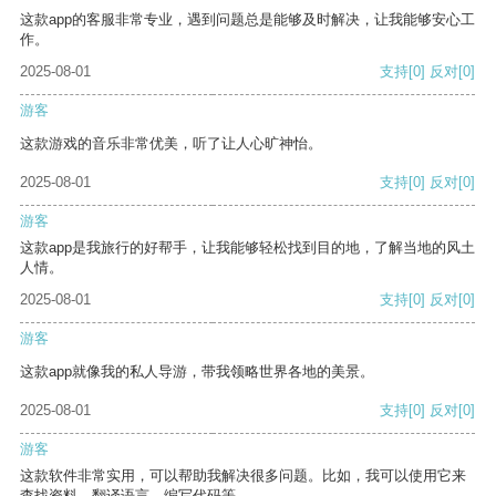
这款app的客服非常专业，遇到问题总是能够及时解决，让我能够安心工
作。
2025-08-01
支持
[0]
反对
[0]
游客
这款游戏的音乐非常优美，听了让人心旷神怡。
2025-08-01
支持
[0]
反对
[0]
游客
这款app是我旅行的好帮手，让我能够轻松找到目的地，了解当地的风土
人情。
2025-08-01
支持
[0]
反对
[0]
游客
这款app就像我的私人导游，带我领略世界各地的美景。
2025-08-01
支持
[0]
反对
[0]
游客
这款软件非常实用，可以帮助我解决很多问题。比如，我可以使用它来
查找资料、翻译语言、编写代码等。