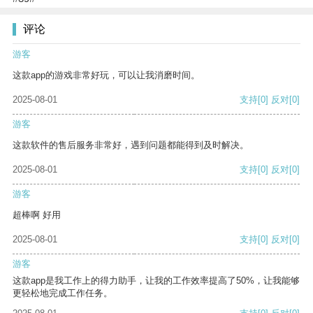
评论
游客
这款app的游戏非常好玩，可以让我消磨时间。
2025-08-01
支持
[0]
反对
[0]
游客
这款软件的售后服务非常好，遇到问题都能得到及时解决。
2025-08-01
支持
[0]
反对
[0]
游客
超棒啊 好用
2025-08-01
支持
[0]
反对
[0]
游客
这款app是我工作上的得力助手，让我的工作效率提高了50%，让我能够
更轻松地完成工作任务。