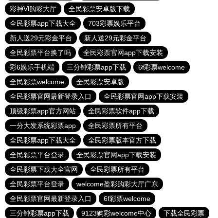
彩神Vl购彩大厅
全民彩票安卓版下载
全民彩票app下载大全
703彩票娱乐平台
新人送29元彩金平台
新人送29元彩金平台
全民彩票平台换了吗
全民彩票官网app下载安装
彩6娱乐手机端
三分钟彩票app下载
6f彩票welcome
全民彩票welcome
全民彩票安卓版
全民彩票官网最新登录入口
全民彩票官网app下载安装
顶级彩票app官方网站
全民彩票软件app下载
一分大发系统彩票app
全民彩票所有平台
全民彩票app下载大全
全民彩票版本官方下载
全民彩票平台登录
全民彩票官网app下载安装
全民彩票下载大全官网
全民彩票所有平台
全民彩票平台登录
welcome盈彩购彩大厅广东
全民彩票官网最新登录入口
6f彩票welcome
三分钟彩票app下载
9123购彩welcome中心
下载全民彩票