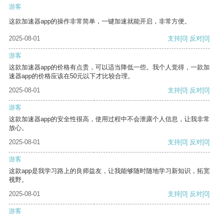
游客
这款加速器app的操作非常简单，一键加速就能开启，非常方便。
2025-08-01
支持
[0]
反对
[0]
游客
这款加速器app的价格有点贵，可以适当降低一些。我个人觉得，一款加
速器app的价格应该在50元以下才比较合理。
2025-08-01
支持
[0]
反对
[0]
游客
这款加速器app的安全性很高，使用过程中不会泄露个人信息，让我非常
放心。
2025-08-01
支持
[0]
反对
[0]
游客
这款app是我学习路上的良师益友，让我能够随时随地学习新知识，拓宽
视野。
2025-08-01
支持
[0]
反对
[0]
游客