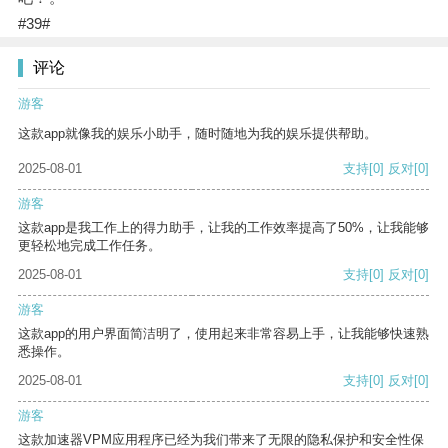
#39#
评论
游客
这款app就像我的娱乐小助手，随时随地为我的娱乐提供帮助。
2025-08-01
支持
[0]
反对
[0]
游客
这款app是我工作上的得力助手，让我的工作效率提高了50%，让我能够
更轻松地完成工作任务。
2025-08-01
支持
[0]
反对
[0]
游客
这款app的用户界面简洁明了，使用起来非常容易上手，让我能够快速熟
悉操作。
2025-08-01
支持
[0]
反对
[0]
游客
这款加速器VPM应用程序已经为我们带来了无限的隐私保护和安全性保