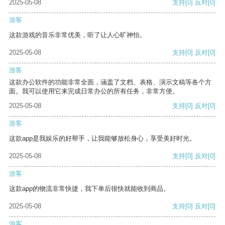
2025-05-08
支持
[0]
反对
[0]
游客
这款游戏的音乐非常优美，听了让人心旷神怡。
2025-05-08
支持
[0]
反对
[0]
游客
这款办公软件的功能非常全面，涵盖了文档、表格、演示文稿等各个方
面。我可以使用它来完成日常办公的所有任务，非常方便。
2025-05-08
支持
[0]
反对
[0]
游客
这款app是我娱乐的好帮手，让我能够放松身心，享受美好时光。
2025-05-08
支持
[0]
反对
[0]
游客
这款app的物流非常快捷，我下单后很快就能收到商品。
2025-05-08
支持
[0]
反对
[0]
游客