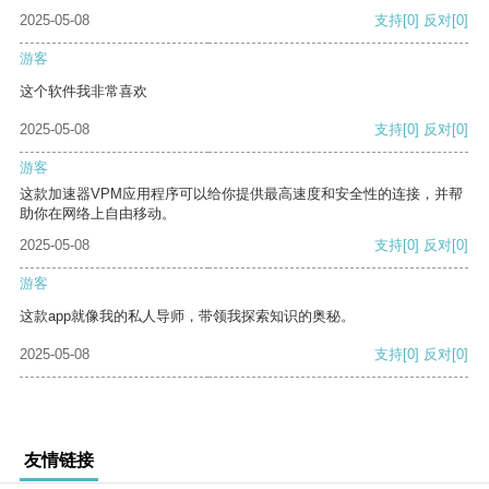
2025-05-08
支持
[0]
反对
[0]
游客
这个软件我非常喜欢
2025-05-08
支持
[0]
反对
[0]
游客
这款加速器VPM应用程序可以给你提供最高速度和安全性的连接，并帮
助你在网络上自由移动。
2025-05-08
支持
[0]
反对
[0]
游客
这款app就像我的私人导师，带领我探索知识的奥秘。
2025-05-08
支持
[0]
反对
[0]
友情链接