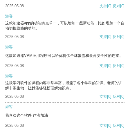
2025-05-08
支持
[0]
反对
[0]
游客
这款加速器app的功能有点单一，可以增加一些新功能，比如增加一个自
动切换线路的功能。
2025-05-08
支持
[0]
反对
[0]
游客
这款加速器VPM应用程序可以给你提供全球覆盖和最高安全性的连接。
2025-05-08
支持
[0]
反对
[0]
游客
这款学习软件的课程内容非常丰富，涵盖了各个学科的知识。老师的讲
解非常生动，让我能够轻松理解知识点。
2025-05-08
支持
[0]
反对
[0]
游客
我喜欢这个软件 作者加油
2025-05-08
支持
[0]
反对
[0]