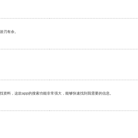
中游刃有余。
找资料，这款app的搜索功能非常强大，能够快速找到我需要的信息。