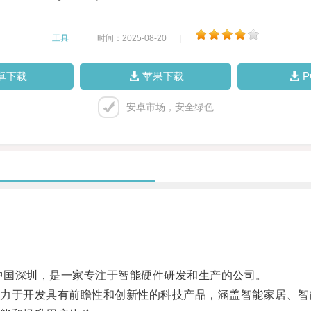
工具
|
时间：2025-08-20
|
卓下载
苹果下载
安卓市场，安全绿色
中国深圳，是一家专注于智能硬件研发和生产的公司。
于开发具有前瞻性和创新性的科技产品，涵盖智能家居、智