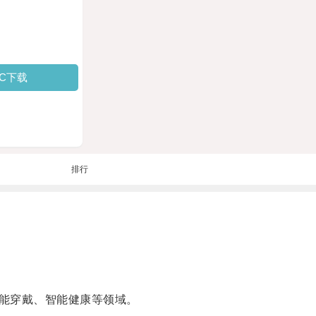
PC下载
排行
能穿戴、智能健康等领域。