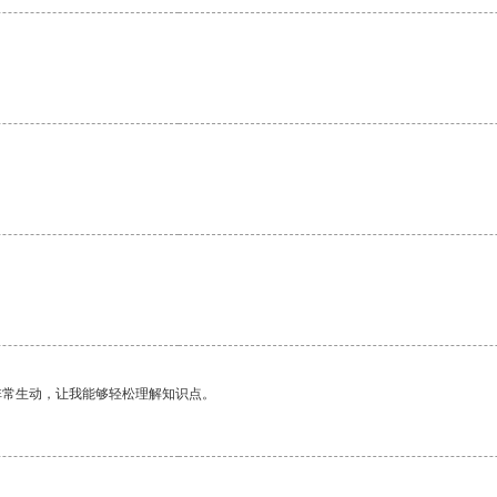
非常生动，让我能够轻松理解知识点。