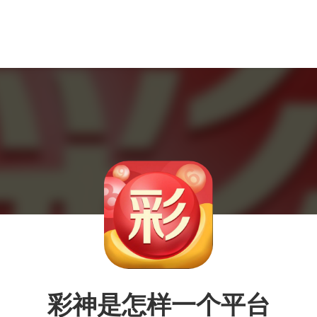
彩神是怎样一个平台