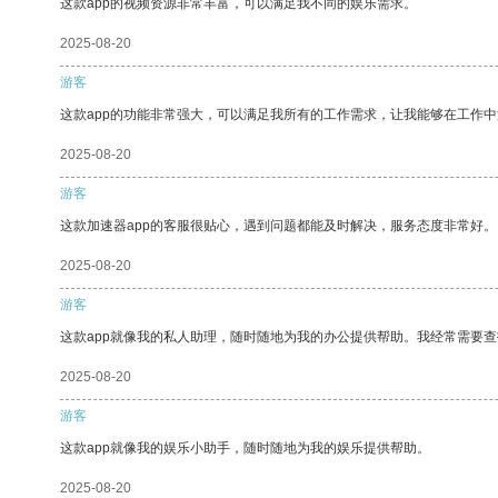
这款app的视频资源非常丰富，可以满足我不同的娱乐需求。
2025-08-20
游客
这款app的功能非常强大，可以满足我所有的工作需求，让我能够在工作
2025-08-20
游客
这款加速器app的客服很贴心，遇到问题都能及时解决，服务态度非常好。
2025-08-20
游客
这款app就像我的私人助理，随时随地为我的办公提供帮助。我经常需要查
2025-08-20
游客
这款app就像我的娱乐小助手，随时随地为我的娱乐提供帮助。
2025-08-20