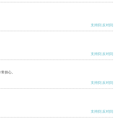
支持
[0]
反对
[0]
支持
[0]
反对
[0]
非常担心。
支持
[0]
反对
[0]
支持
[0]
反对
[0]