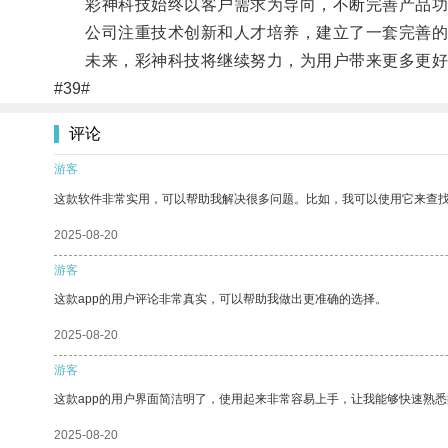
彩神科技始终以客户需求为导向，不断完善产品功
公司注重技术创新和人才培养，建立了一套完善的质
未来，彩神科技将继续努力，为用户带来更多更好
#39#
评论
游客
这款软件非常实用，可以帮助我解决很多问题。比如，我可以使用它来查
2025-08-20
游客
这款app的用户评论非常真实，可以帮助我做出更准确的选择。
2025-08-20
游客
这款app的用户界面简洁明了，使用起来非常容易上手，让我能够快速熟
2025-08-20