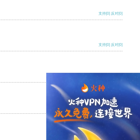
支持
[0]
反对
[0]
支持
[0]
反对
[0]
支持
[0]
反对
[0]
支持
[0]
反对
[0]
支持
[0]
反对
[0]