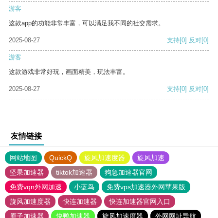
游客
这款app的功能非常丰富，可以满足我不同的社交需求。
2025-08-27
支持
[0]
反对
[0]
游客
这款游戏非常好玩，画面精美，玩法丰富。
2025-08-27
支持
[0]
反对
[0]
友情链接
网站地图
QuickQ
旋风加速度器
旋风加速
坚果加速器
tiktok加速器
狗急加速器官网
免费vqn外网加速
小蓝鸟
免费vps加速器外网苹果版
旋风加速度器
快连加速器
快连加速器官网入口
原子加速器
快鸭加速器
旋风加速度器
外网网址导航