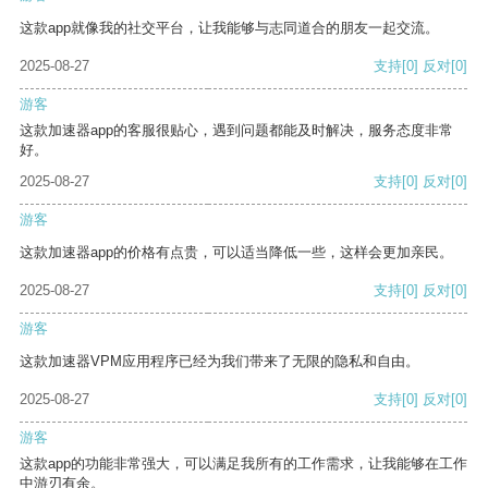
这款app就像我的社交平台，让我能够与志同道合的朋友一起交流。
2025-08-27
支持
[0]
反对
[0]
游客
这款加速器app的客服很贴心，遇到问题都能及时解决，服务态度非常
好。
2025-08-27
支持
[0]
反对
[0]
游客
这款加速器app的价格有点贵，可以适当降低一些，这样会更加亲民。
2025-08-27
支持
[0]
反对
[0]
游客
这款加速器VPM应用程序已经为我们带来了无限的隐私和自由。
2025-08-27
支持
[0]
反对
[0]
游客
这款app的功能非常强大，可以满足我所有的工作需求，让我能够在工作
中游刃有余。