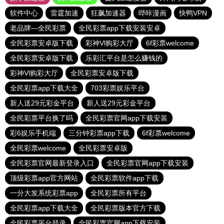
软件中心
雷霆加速
狂飙加速器
哔咔漫画
快鸭VPN
老品牌—全民彩票
全民彩票app下载安装安卓
全民彩票安卓版下载
彩神Vl购彩大厅
6f彩票welcome
全民彩票安卓版下载
乐彩汇平台是怎么赚钱的
彩神Vl购彩大厅
全民彩票安卓版下载
全民彩票app下载大全
703彩票娱乐平台
新人送29元彩金平台
新人送29元彩金平台
全民彩票平台换了吗
全民彩票官网app下载安装
彩6娱乐手机端
三分钟彩票app下载
6f彩票welcome
全民彩票welcome
全民彩票安卓版
全民彩票官网最新登录入口
全民彩票官网app下载安装
顶级彩票app官方网站
全民彩票软件app下载
一分大发系统彩票app
全民彩票所有平台
全民彩票app下载大全
全民彩票版本官方下载
全民彩票平台登录
全民彩票官网app下载安装