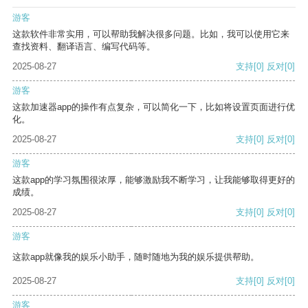
游客
这款软件非常实用，可以帮助我解决很多问题。比如，我可以使用它来
查找资料、翻译语言、编写代码等。
2025-08-27
支持
[0]
反对
[0]
游客
这款加速器app的操作有点复杂，可以简化一下，比如将设置页面进行优
化。
2025-08-27
支持
[0]
反对
[0]
游客
这款app的学习氛围很浓厚，能够激励我不断学习，让我能够取得更好的
成绩。
2025-08-27
支持
[0]
反对
[0]
游客
这款app就像我的娱乐小助手，随时随地为我的娱乐提供帮助。
2025-08-27
支持
[0]
反对
[0]
游客