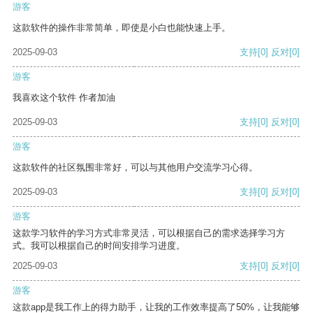
游客
这款软件的操作非常简单，即使是小白也能快速上手。
2025-09-03
支持
[0]
反对
[0]
游客
我喜欢这个软件 作者加油
2025-09-03
支持
[0]
反对
[0]
游客
这款软件的社区氛围非常好，可以与其他用户交流学习心得。
2025-09-03
支持
[0]
反对
[0]
游客
这款学习软件的学习方式非常灵活，可以根据自己的需求选择学习方
式。我可以根据自己的时间安排学习进度。
2025-09-03
支持
[0]
反对
[0]
游客
这款app是我工作上的得力助手，让我的工作效率提高了50%，让我能够