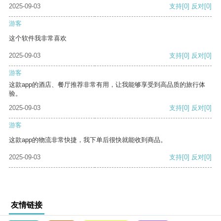
2025-09-03
支持
[0]
反对
[0]
游客
这个软件我非常喜欢
2025-09-03
支持
[0]
反对
[0]
游客
这款app的酒店、餐厅推荐非常有用，让我能够享受到高品质的旅行体
验。
2025-09-03
支持
[0]
反对
[0]
游客
这款app的物流非常快捷，我下单后很快就能收到商品。
2025-09-03
支持
[0]
反对
[0]
友情链接