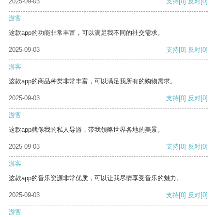
2025-09-03
支持
[0]
反对
[0]
游客
这款app的功能非常丰富，可以满足我不同的社交需求。
2025-09-03
支持
[0]
反对
[0]
游客
这款app的商品种类非常丰富，可以满足我所有的购物需求。
2025-09-03
支持
[0]
反对
[0]
游客
这款app就像我的私人导游，带我领略世界各地的美景。
2025-09-03
支持
[0]
反对
[0]
游客
这款app的音乐资源非常优质，可以让我尽情享受音乐的魅力。
2025-09-03
支持
[0]
反对
[0]
游客