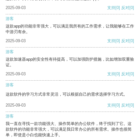
2025-09-03
支持
[0]
反对
[0]
游客
这款app的功能非常强大，可以满足我所有的工作需求，让我能够在工作
中游刃有余。
2025-09-03
支持
[0]
反对
[0]
游客
这款加速器app的安全性有待提高，可以加强防护措施，比如增加双重验
证。
2025-09-03
支持
[0]
反对
[0]
游客
这款软件的学习方式非常灵活，可以根据自己的需求选择学习方式。
2025-09-03
支持
[0]
反对
[0]
游客
我一直在寻找一款功能强大、操作简单的办公软件，终于找到了它。这
款软件的功能非常强大，可以满足我日常办公的所有需求。操作也很简
单，即使是小白也能快速上手。