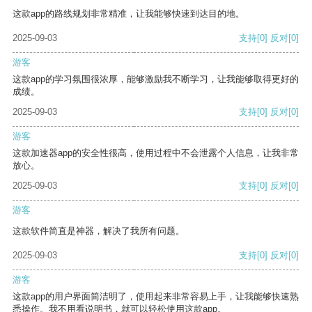
这款app的路线规划非常精准，让我能够快速到达目的地。
2025-09-03
支持
[0]
反对
[0]
游客
这款app的学习氛围很浓厚，能够激励我不断学习，让我能够取得更好的
成绩。
2025-09-03
支持
[0]
反对
[0]
游客
这款加速器app的安全性很高，使用过程中不会泄露个人信息，让我非常
放心。
2025-09-03
支持
[0]
反对
[0]
游客
这款软件简直是神器，解决了我所有问题。
2025-09-03
支持
[0]
反对
[0]
游客
这款app的用户界面简洁明了，使用起来非常容易上手，让我能够快速熟
悉操作。我不用看说明书，就可以轻松使用这款app。