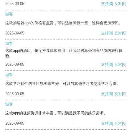
2025-09-05
支持
[0]
反对
[0]
游客
这款加速器app的价格有点贵，可以适当降低一些，这样会更加亲民。
2025-09-05
支持
[0]
反对
[0]
游客
这款app的酒店、餐厅推荐非常有用，让我能够享受到高品质的旅行体
验。
2025-09-05
支持
[0]
反对
[0]
游客
这款学习软件的社区氛围非常好，可以与其他学习者交流学习心得。
2025-09-05
支持
[0]
反对
[0]
游客
这款app的视频资源非常丰富，可以满足我不同的娱乐需求。
2025-09-05
支持
[0]
反对
[0]