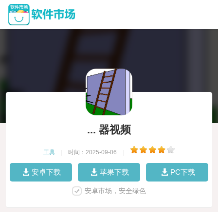
... 器视频
工具
|
时间：2025-09-06
|
安卓下载
苹果下载
PC下载
安卓市场，安全绿色