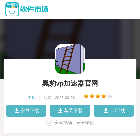
黑豹vp加速器官网
工具
|
时间：2025-09-06
|
安卓下载
苹果下载
PC下载
安卓市场，安全绿色