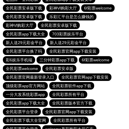
全民彩票安卓版下载
彩神Vl购彩大厅
6f彩票welcome
全民彩票安卓版下载
乐彩汇平台是怎么赚钱的
彩神Vl购彩大厅
全民彩票安卓版下载
全民彩票app下载大全
703彩票娱乐平台
新人送29元彩金平台
新人送29元彩金平台
全民彩票平台换了吗
全民彩票官网app下载安装
彩6娱乐手机端
三分钟彩票app下载
6f彩票welcome
全民彩票welcome
全民彩票安卓版
全民彩票官网最新登录入口
全民彩票官网app下载安装
顶级彩票app官方网站
全民彩票软件app下载
一分大发系统彩票app
全民彩票所有平台
全民彩票app下载大全
全民彩票版本官方下载
全民彩票平台登录
全民彩票官网app下载安装
全民彩票下载大全官网
全民彩票所有平台