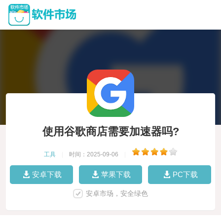
使用谷歌商店需要加速器吗?
工具
|
时间：2025-09-06
|
安卓下载
苹果下载
PC下载
安卓市场，安全绿色