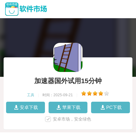
加速器国外试用15分钟
工具
|
时间：2025-09-21
|
安卓下载
苹果下载
PC下载
安卓市场，安全绿色