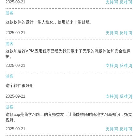
2025-09-21
支持
[0]
反对
[0]
游客
这款软件的设计非常人性化，使用起来非常舒服。
2025-09-21
支持
[0]
反对
[0]
游客
这款加速器VPM应用程序已经为我们带来了无限的流畅体验和安全性保
护。
2025-09-21
支持
[0]
反对
[0]
游客
这个软件很好用
2025-09-21
支持
[0]
反对
[0]
游客
这款app是我学习路上的良师益友，让我能够随时随地学习新知识，拓宽
视野。
2025-09-21
支持
[0]
反对
[0]